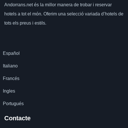
Andorrans.net
és la millor manera de trobar i reservar
hotels a tot el món.
Oferim una selecció variada d’hotels de
tots els preus i estils.
Español
Italiano
Francés
Ingles
Portugués
Contacte