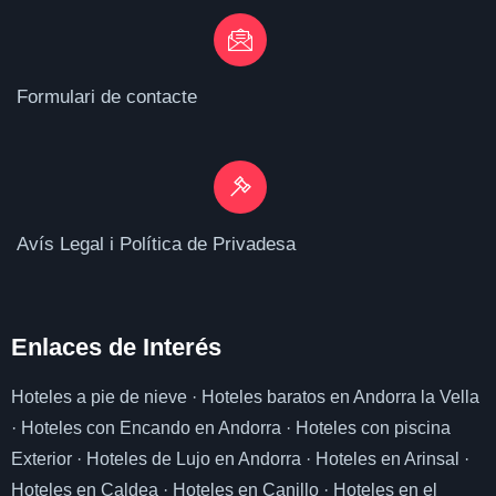
Formulari de contacte
Avís Legal i Política de Privadesa
Enlaces de I
nterés
Hoteles a pie de nieve
·
Hoteles baratos en Andorra la Vella
·
Hoteles con Encando en Andorra
·
Hoteles con piscina
Exterior
·
Hoteles de Lujo en Andorra
·
Hoteles en Arinsal
·
Hoteles en Caldea
·
Hoteles en Canillo
·
Hoteles en el