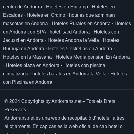
centro de Andorrra
·
Hoteles en Encamp
·
Hoteles en
Escaldes
·
Hoteles en Ordino
·
hoteles que adminten
mascotas en Andorra
·
Hoteles Rurales en Andorra
·
Hoteles
en Andorra con SPA
·
hotel Isard Andorra
·
Hoteles con
Jacuzzi en Andorra
·
Hoteles Andorra la Vella
·
Hoteles
Burbuja en Andorra
·
Hoteles 5 estrellas en Andorra
·
Hoteles en la Massana
·
Hoteles Media pension En Andorra
·
Hoteles plaza en Andorra
·
Hoteles con piscina
climiatizada
·
hoteles baratos en Andorra la Vella
·
Hoteles
con Piscina en Andorra
© 2024 Copyrights by Andorrans.net – Tots els Drets
Reservats
Andorrans.net és una web de recopilació d’hotels i altres
allotjaments.
En cap cas és la web oficial de cap hotel o