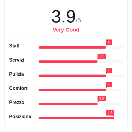
3.9
/5
Very Good
4
Staff
3.5
Servizi
4
Pulizia
4
Comfort
3.5
Prezzo
4.5
Posizione