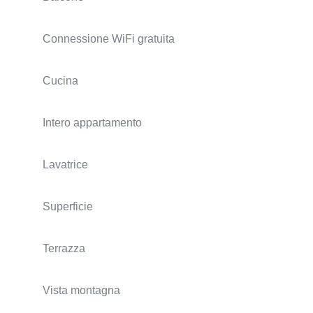
Connessione WiFi gratuita
Cucina
Intero appartamento
Lavatrice
Superficie
Terrazza
Vista montagna