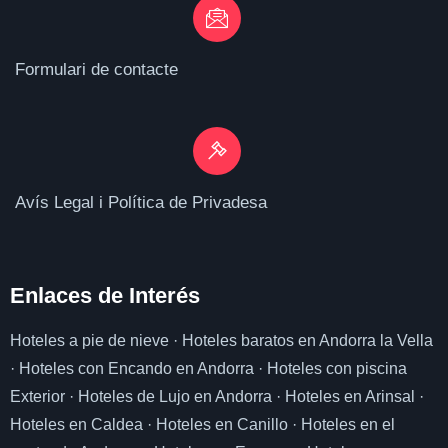
Formulari de contacte
Avís Legal i Política de Privadesa
Enlaces de I
nterés
Hoteles a pie de nieve
·
Hoteles baratos en Andorra la Vella
·
Hoteles con Encando en Andorra
·
Hoteles con piscina
Exterior
·
Hoteles de Lujo en Andorra
·
Hoteles en Arinsal
·
Hoteles en Caldea
·
Hoteles en Canillo
·
Hoteles en el