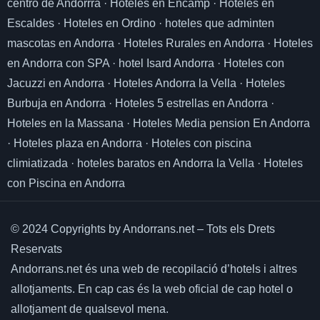
centro de Andorrra
·
Hoteles en Encamp
·
Hoteles en
Escaldes
·
Hoteles en Ordino
·
hoteles que adminten
mascotas en Andorra
·
Hoteles Rurales en Andorra
·
Hoteles
en Andorra con SPA
·
hotel Isard Andorra
·
Hoteles con
Jacuzzi en Andorra
·
Hoteles Andorra la Vella
·
Hoteles
Burbuja en Andorra
·
Hoteles 5 estrellas en Andorra
·
Hoteles en la Massana
·
Hoteles Media pension En Andorra
·
Hoteles plaza en Andorra
·
Hoteles con piscina
climiatizada
·
hoteles baratos en Andorra la Vella
·
Hoteles
con Piscina en Andorra
© 2024 Copyrights by Andorrans.net – Tots els Drets
Reservats
Andorrans.net és una web de recopilació d’hotels i altres
allotjaments.
En cap cas és la web oficial de cap hotel o
allotjament de qualsevol mena.