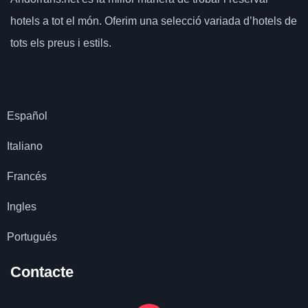
hotels a tot el món.
Oferim una selecció variada d’hotels de
tots els preus i estils.
Español
Italiano
Francés
Ingles
Portugués
Contacte