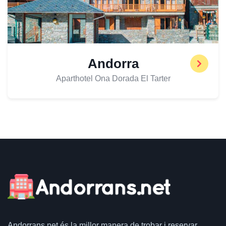
Andorra
Aparthotel Ona Dorada El Tarter
Andorrans.net
és la millor manera de trobar i reservar