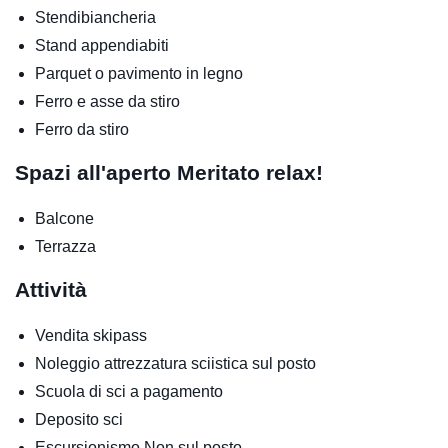
Stendibiancheria
Stand appendiabiti
Parquet o pavimento in legno
Ferro e asse da stiro
Ferro da stiro
Spazi all'aperto
Meritato relax!
Balcone
Terrazza
Attività
Vendita skipass
Noleggio attrezzatura sciistica sul posto
Scuola di sci
a pagamento
Deposito sci
Escursionismo
Non sul posto