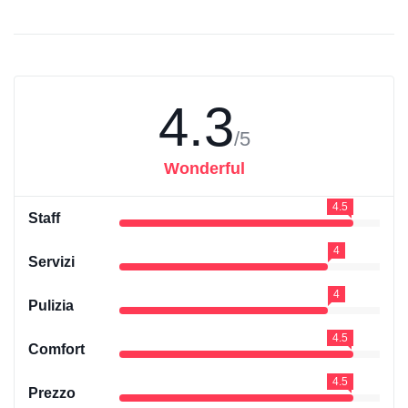
4.3
/5
Wonderful
4.5
Staff
4
Servizi
4
Pulizia
4.5
Comfort
4.5
Prezzo