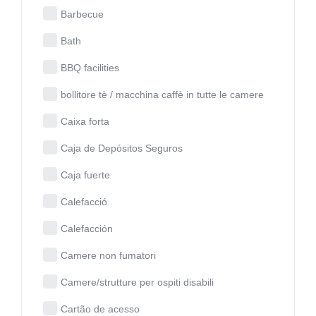
Barbecue
Bath
BBQ facilities
bollitore tè / macchina caffè in tutte le camere
Caixa forta
Caja de Depósitos Seguros
Caja fuerte
Calefacció
Calefacción
Camere non fumatori
Camere/strutture per ospiti disabili
Cartão de acesso