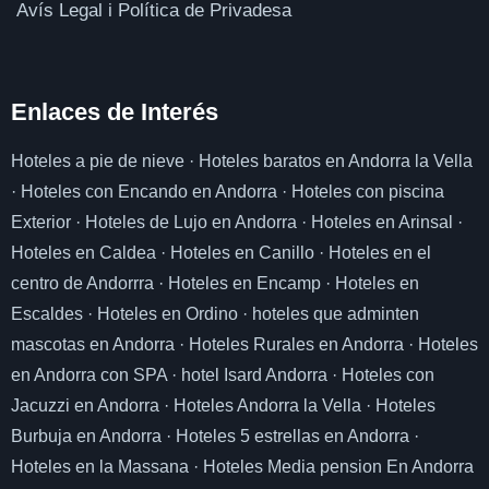
Avís Legal i Política de Privadesa
Enlaces de I
nterés
Hoteles a pie de nieve
·
Hoteles baratos en Andorra la Vella
·
Hoteles con Encando en Andorra
·
Hoteles con piscina
Exterior
·
Hoteles de Lujo en Andorra
·
Hoteles en Arinsal
·
Hoteles en Caldea
·
Hoteles en Canillo
·
Hoteles en el
centro de Andorrra
·
Hoteles en Encamp
·
Hoteles en
Escaldes
·
Hoteles en Ordino
·
hoteles que adminten
mascotas en Andorra
·
Hoteles Rurales en Andorra
·
Hoteles
en Andorra con SPA
·
hotel Isard Andorra
·
Hoteles con
Jacuzzi en Andorra
·
Hoteles Andorra la Vella
·
Hoteles
Burbuja en Andorra
·
Hoteles 5 estrellas en Andorra
·
Hoteles en la Massana
·
Hoteles Media pension En Andorra