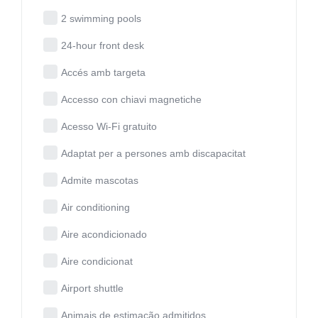
2 swimming pools
24-hour front desk
Accés amb targeta
Accesso con chiavi magnetiche
Acesso Wi-Fi gratuito
Adaptat per a persones amb discapacitat
Admite mascotas
Air conditioning
Aire acondicionado
Aire condicionat
Airport shuttle
Animais de estimação admitidos