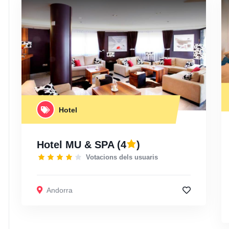
Hotel
Hotel MU & SPA
(4
)
Votacions dels usuaris
Andorra