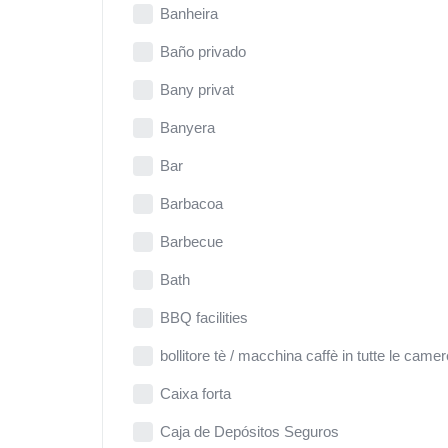
Banheira
Baño privado
Bany privat
Banyera
Bar
Barbacoa
Barbecue
Bath
BBQ facilities
bollitore tè / macchina caffè in tutte le camer
Caixa forta
Caja de Depósitos Seguros