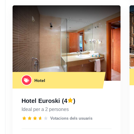
Hotel
Hotel Euroski
(4
)
Ideal per a 2 persones
Votacions dels usuaris