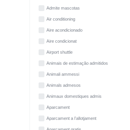
Admite mascotas
Air conditioning
Aire acondicionado
Aire condicionat
Airport shuttle
Animais de estimação admitidos
Animali ammessi
Animals admesos
Animaux domestiques admis
Aparcament
Aparcament a l'allotjament
Aparcament gratis