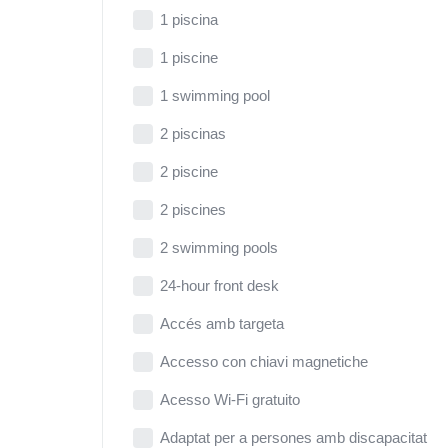
1 piscina
1 piscine
1 swimming pool
2 piscinas
2 piscine
2 piscines
2 swimming pools
24-hour front desk
Accés amb targeta
Accesso con chiavi magnetiche
Acesso Wi-Fi gratuito
Adaptat per a persones amb discapacitat