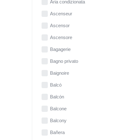
Aria condizionata
Ascenseur
Ascensor
Ascensore
Bagagerie
Bagno privato
Baignoire
Balcó
Balcón
Balcone
Balcony
Bañera