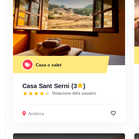
Casa o xalet
Casa Sant Serni
(3
)
Votacions dels usuaris
Andorra