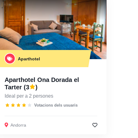
Aparthotel
Aparthotel Ona Dorada el
Tarter
(3
)
Ideal per a 2 persones
Votacions dels usuaris
Andorra