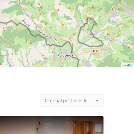
Leaflet