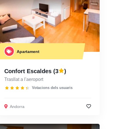
Apartament
Confort Escaldes
(3
)
Trasllat a l'aeroport
Votacions dels usuaris
Andorra