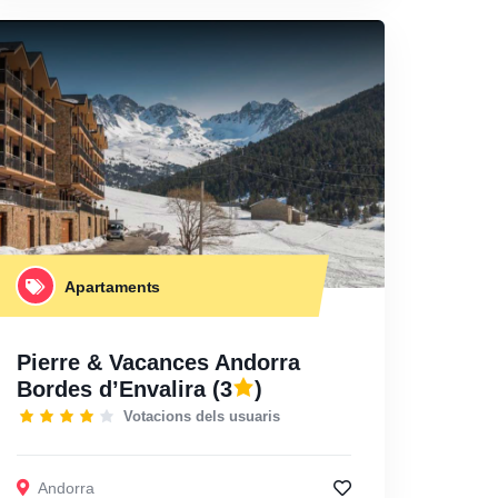
Apartaments
Pierre & Vacances Andorra
Bordes d’Envalira
(3
)
Votacions dels usuaris
Andorra