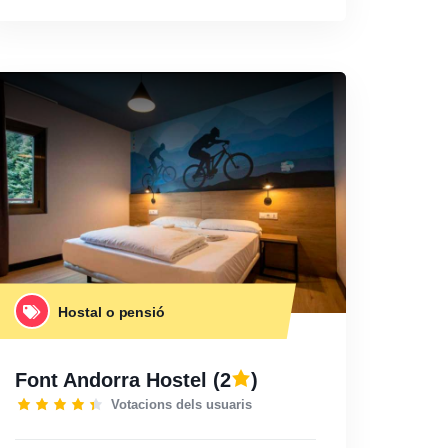
Hostal o pensió
Font Andorra Hostel
(2
)
Votacions dels usuaris