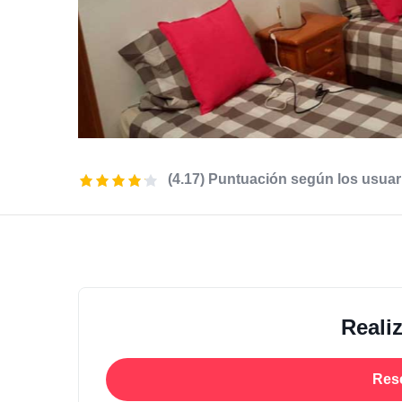
(4.17) Puntuación según los usuar
Reali
Res