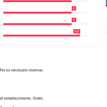
4
4
4.5
 No es necesario reservar.
el establecimiento. Gratis.