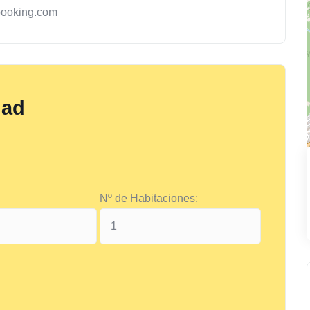
booking.com
dad
Nº de Habitaciones: