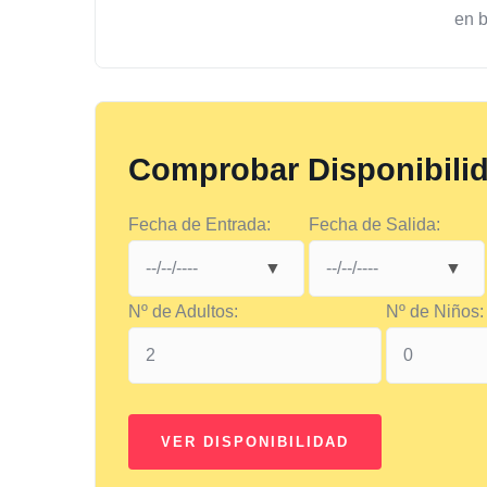
en 
Comprobar Disponibili
Fecha de Entrada:
Fecha de Salida:
Nº de Adultos:
Nº de Niños: