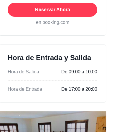
Reservar Ahora
en booking.com
Hora de Entrada y Salida
Hora de Salida
De 09:00 a 10:00
Hora de Entrada
De 17:00 a 20:00