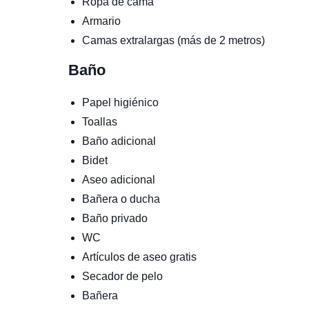
Ropa de cama
Armario
Camas extralargas (más de 2 metros)
Baño
Papel higiénico
Toallas
Baño adicional
Bidet
Aseo adicional
Bañera o ducha
Baño privado
WC
Artículos de aseo gratis
Secador de pelo
Bañera