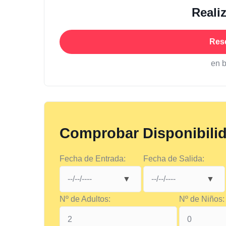
Reali
Res
en 
Comprobar Disponibili
Fecha de Entrada:
Fecha de Salida:
Nº de Adultos:
Nº de Niños: