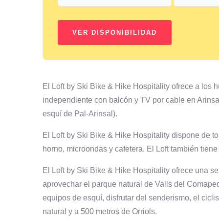
El Loft by Ski Bike & Hike Hospitality ofrece a lo
independiente con balcón y TV por cable en Arinsal
esquí de Pal-Arinsal).
El Loft by Ski Bike & Hike Hospitality dispone de to
horno, microondas y cafetera. El Loft también tiene
El Loft by Ski Bike & Hike Hospitality ofrece una 
aprovechar el parque natural de Valls del Comaped
equipos de esquí, disfrutar del senderismo, el cicli
natural y a 500 metros de Orriols.