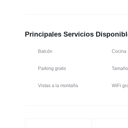
Principales Servicios Disponib
Balcón
Cocina
Parking gratis
Tamaño
Vistas a la montaña
WiFi gra