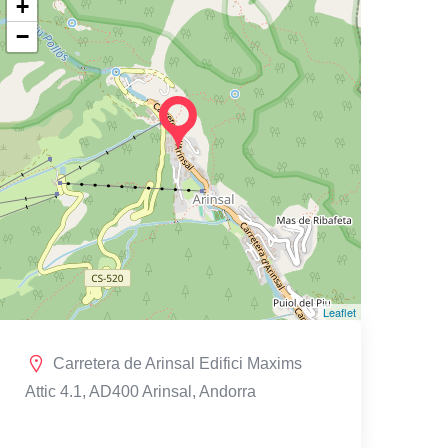
+
−
Leaflet
Carretera de Arinsal Edifici Maxims
Attic 4.1, AD400 Arinsal, Andorra