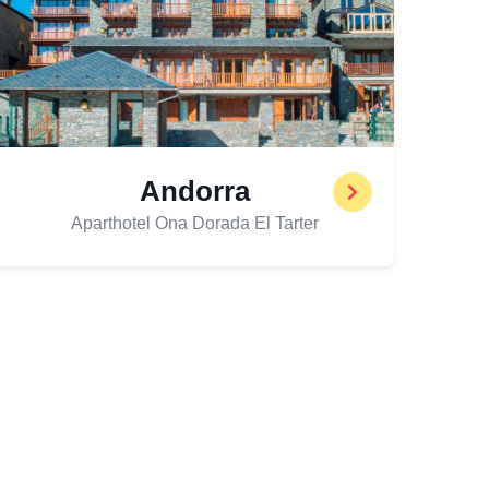
Andorra
Aparthotel Ona Dorada El Tarter