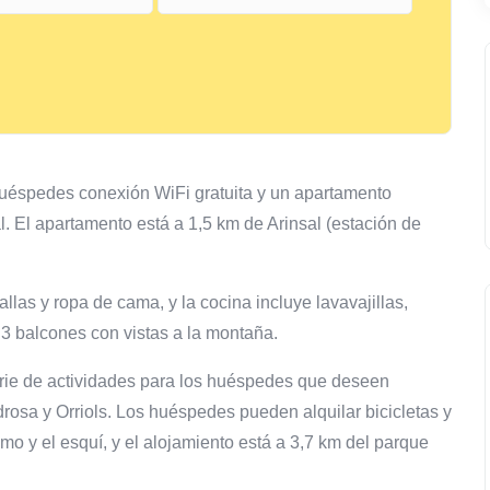
s huéspedes conexión WiFi gratuita y un apartamento
. El apartamento está a 1,5 km de Arinsal (estación de
allas y ropa de cama, y la cocina incluye lavavajillas,
 3 balcones con vistas a la montaña.
serie de actividades para los huéspedes que deseen
rosa y Orriols. Los huéspedes pueden alquilar bicicletas y
smo y el esquí, y el alojamiento está a 3,7 km del parque