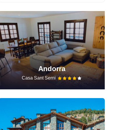
Andorra
Casa Sant Serni