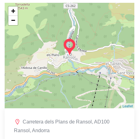
+
−
Leaflet
Carretera dels Plans de Ransol, AD100
Ransol, Andorra