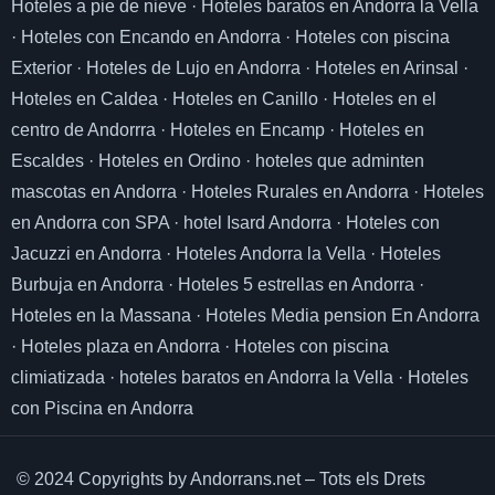
Hoteles a pie de nieve
·
Hoteles baratos en Andorra la Vella
·
Hoteles con Encando en Andorra
·
Hoteles con piscina
Exterior
·
Hoteles de Lujo en Andorra
·
Hoteles en Arinsal
·
Hoteles en Caldea
·
Hoteles en Canillo
·
Hoteles en el
centro de Andorrra
·
Hoteles en Encamp
·
Hoteles en
Escaldes
·
Hoteles en Ordino
·
hoteles que adminten
mascotas en Andorra
·
Hoteles Rurales en Andorra
·
Hoteles
en Andorra con SPA
·
hotel Isard Andorra
·
Hoteles con
Jacuzzi en Andorra
·
Hoteles Andorra la Vella
·
Hoteles
Burbuja en Andorra
·
Hoteles 5 estrellas en Andorra
·
Hoteles en la Massana
·
Hoteles Media pension En Andorra
·
Hoteles plaza en Andorra
·
Hoteles con piscina
climiatizada
·
hoteles baratos en Andorra la Vella
·
Hoteles
con Piscina en Andorra
© 2024 Copyrights by Andorrans.net – Tots els Drets