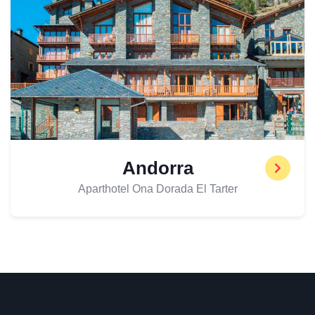
Andorra
Aparthotel Ona Dorada El Tarter