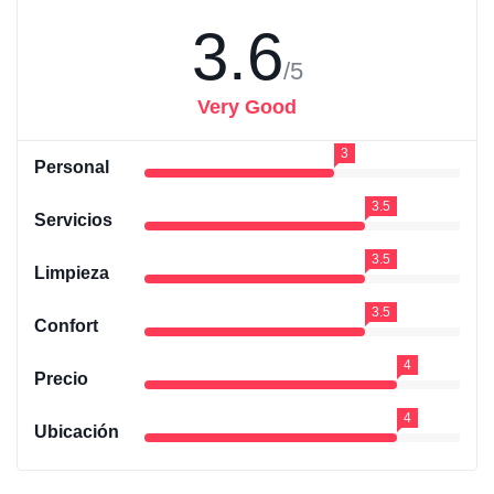
3.6
/5
Very Good
3
Personal
3.5
Servicios
3.5
Limpieza
3.5
Confort
4
Precio
4
Ubicación