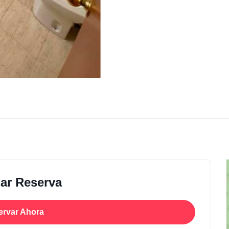
zar Reserva
ervar Ahora