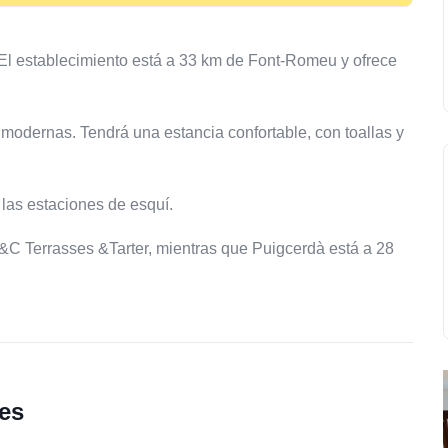
 El establecimiento está a 33 km de Font-Romeu y ofrece
odernas. Tendrá una estancia confortable, con toallas y
 las estaciones de esquí.
P&C Terrasses &Tarter, mientras que Puigcerdà está a 28
les