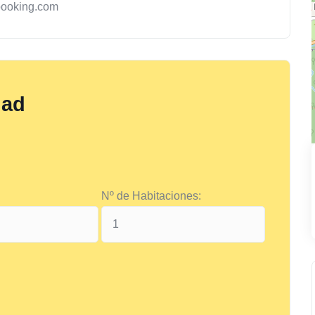
booking.com
dad
Nº de Habitaciones: