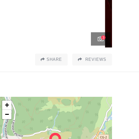
3
SHARE
REVIEWS
+
−