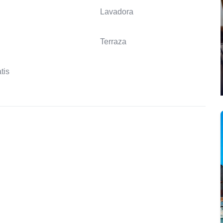
Lavadora
Terraza
tis