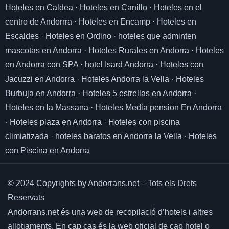
Hoteles en Caldea
·
Hoteles en Canillo
·
Hoteles en el
centro de Andorrra
·
Hoteles en Encamp
·
Hoteles en
Escaldes
·
Hoteles en Ordino
·
hoteles que adminten
mascotas en Andorra
·
Hoteles Rurales en Andorra
·
Hoteles
en Andorra con SPA
·
hotel Isard Andorra
·
Hoteles con
Jacuzzi en Andorra
·
Hoteles Andorra la Vella
·
Hoteles
Burbuja en Andorra
·
Hoteles 5 estrellas en Andorra
·
Hoteles en la Massana
·
Hoteles Media pension En Andorra
·
Hoteles plaza en Andorra
·
Hoteles con piscina
climiatizada
·
hoteles baratos en Andorra la Vella
·
Hoteles
con Piscina en Andorra
© 2024 Copyrights by Andorrans.net – Tots els Drets
Reservats
Andorrans.net és una web de recopilació d’hotels i altres
allotjaments.
En cap cas és la web oficial de cap hotel o