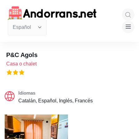
P&C Agols
Casa o chalet
Idiomas
Catalán, Español, Inglés, Francés