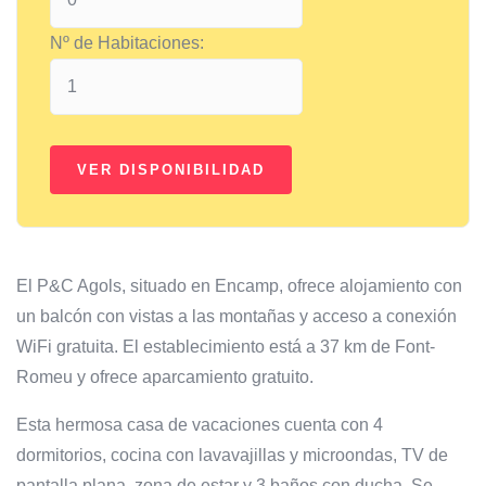
Nº de Habitaciones:
El P&C Agols, situado en Encamp, ofrece alojamiento con
un balcón con vistas a las montañas y acceso a conexión
WiFi gratuita. El establecimiento está a 37 km de Font-
Romeu y ofrece aparcamiento gratuito.
Esta hermosa casa de vacaciones cuenta con 4
dormitorios, cocina con lavavajillas y microondas, TV de
pantalla plana, zona de estar y 3 baños con ducha. Se