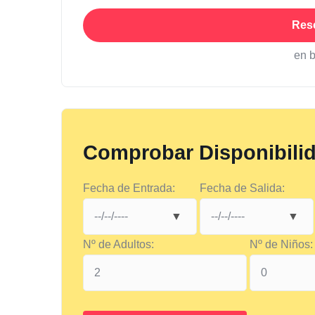
Res
en 
Comprobar Disponibili
Fecha de Entrada:
Fecha de Salida:
Nº de Adultos:
Nº de Niños: