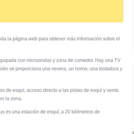
ita la página web para obtener más información sobre el
 equipada con microondas y zona de comedor. Hay una TV
bién se proporciona una nevera, un horno, una tostadora y
os de esquí, acceso directo a las pistas de esquí y venta
en la zona.
ous es una estación de esquí; a 20 kilómetros de