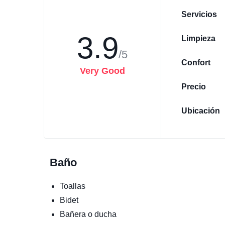
Servicios
3.9
Limpieza
/5
Confort
Very Good
Precio
Ubicación
Baño
Toallas
Bidet
Bañera o ducha