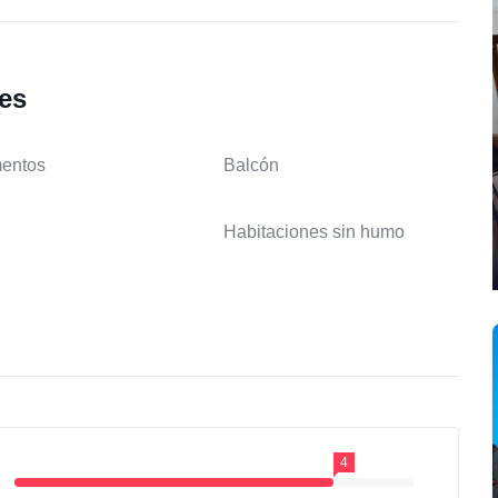
les
entos
Balcón
Habitaciones sin humo
4