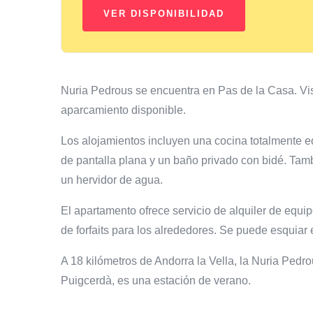
Nuria Pedrous se encuentra en Pas de la Casa. Vis
aparcamiento disponible.
Los alojamientos incluyen una cocina totalmente
de pantalla plana y un baño privado con bidé. Tam
un hervidor de agua.
El apartamento ofrece servicio de alquiler de equip
de forfaits para los alrededores. Se puede esquiar 
A 18 kilómetros de Andorra la Vella, la Nuria Pedr
Puigcerdà, es una estación de verano.