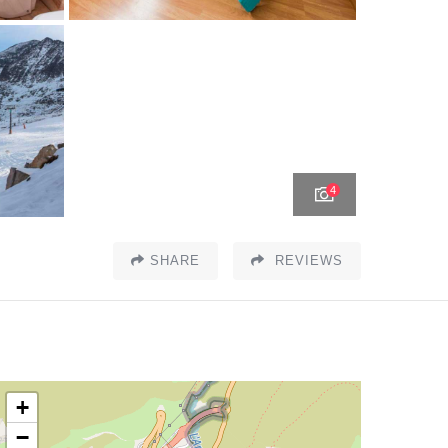
4
SHARE
REVIEWS
+
−