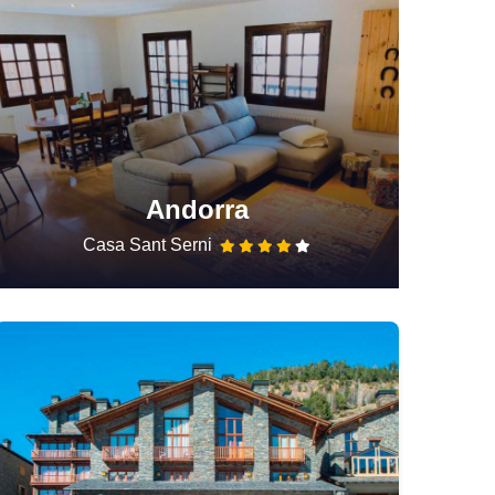
Andorra
Casa Sant Serni