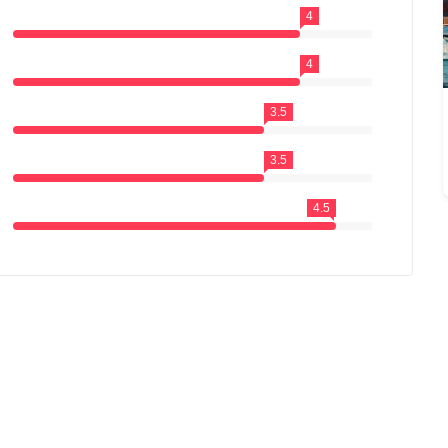
4
4
3.5
3.5
4.5