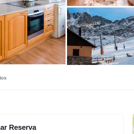
ios
zar Reserva