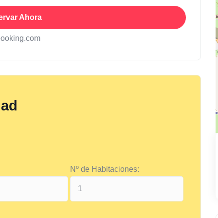
ervar Ahora
booking.com
dad
Nº de Habitaciones: