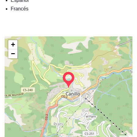
Español
Francés
+
−