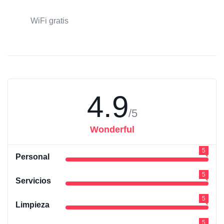
WiFi gratis
4.9
/5
Wonderful
5
Personal
5
Servicios
5
Limpieza
5