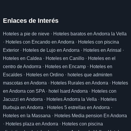
Enlaces de I
nterés
Hoteles a pie de nieve
·
Hoteles baratos en Andorra la Vella
·
Hoteles con Encando en Andorra
·
Hoteles con piscina
Exterior
·
Hoteles de Lujo en Andorra
·
Hoteles en Arinsal
·
Hoteles en Caldea
·
Hoteles en Canillo
·
Hoteles en el
centro de Andorrra
·
Hoteles en Encamp
·
Hoteles en
Escaldes
·
Hoteles en Ordino
·
hoteles que adminten
mascotas en Andorra
·
Hoteles Rurales en Andorra
·
Hoteles
en Andorra con SPA
·
hotel Isard Andorra
·
Hoteles con
Jacuzzi en Andorra
·
Hoteles Andorra la Vella
·
Hoteles
Burbuja en Andorra
·
Hoteles 5 estrellas en Andorra
·
Hoteles en la Massana
·
Hoteles Media pension En Andorra
·
Hoteles plaza en Andorra
·
Hoteles con piscina