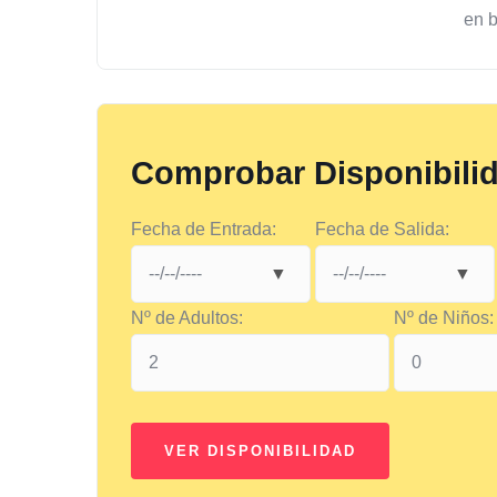
en 
Comprobar Disponibili
Fecha de Entrada:
Fecha de Salida:
Nº de Adultos:
Nº de Niños: