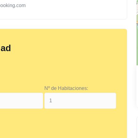
booking.com
dad
Nº de Habitaciones: