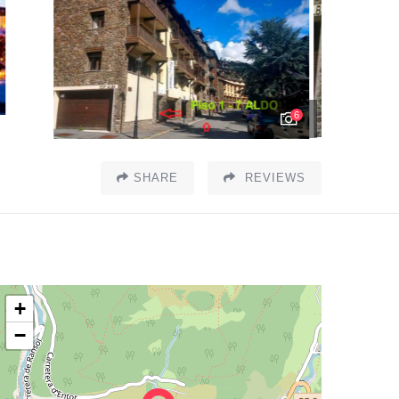
6
SHARE
REVIEWS
+
−