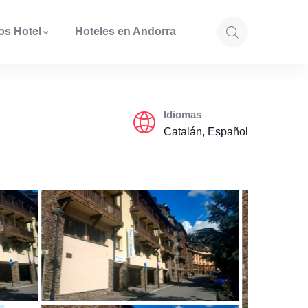
os Hotel
Hoteles en Andorra
Idiomas
Catalán, Español