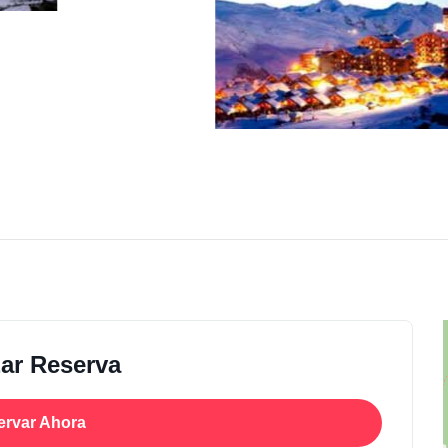
zar Reserva
ervar Ahora