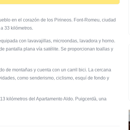
pueblo en el corazón de los Pirineos. Font-Romeu, ciudad
 a 33 kilómetros.
quipada con lavavajillas, microondas, lavadora y horno.
e pantalla plana vía satélite. Se proporcionan toallas y
do de montañas y cuenta con un carril bici. La cercana
ividades, como senderismo, ciclismo, esquí de fondo y
o 13 kilómetros del Apartamento Aldo. Puigcerdà, una