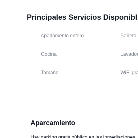
Principales Servicios Disponib
Apartamento entero
Bañera
Cocina
Lavado
Tamaño
WiFi gra
Aparcamiento
Hay parking gratis público en las inmediaciones.