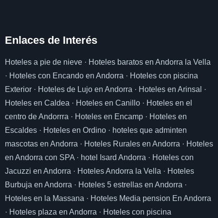
Enlaces de I
nterés
Hoteles a pie de nieve
·
Hoteles baratos en Andorra la Vella
·
Hoteles con Encando en Andorra
·
Hoteles con piscina
Exterior
·
Hoteles de Lujo en Andorra
·
Hoteles en Arinsal
·
Hoteles en Caldea
·
Hoteles en Canillo
·
Hoteles en el
centro de Andorrra
·
Hoteles en Encamp
·
Hoteles en
Escaldes
·
Hoteles en Ordino
·
hoteles que adminten
mascotas en Andorra
·
Hoteles Rurales en Andorra
·
Hoteles
en Andorra con SPA
·
hotel Isard Andorra
·
Hoteles con
Jacuzzi en Andorra
·
Hoteles Andorra la Vella
·
Hoteles
Burbuja en Andorra
·
Hoteles 5 estrellas en Andorra
·
Hoteles en la Massana
·
Hoteles Media pension En Andorra
·
Hoteles plaza en Andorra
·
Hoteles con piscina