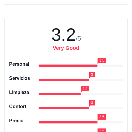
3.2
/5
Very Good
3.5
Personal
3
Servicios
2.5
Limpieza
3
Confort
3.5
Precio
3.5