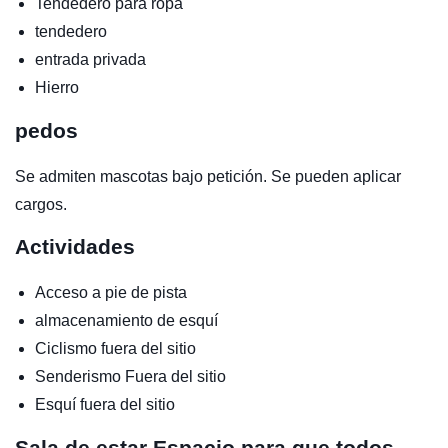
Tendedero para ropa
tendedero
entrada privada
Hierro
pedos
Se admiten mascotas bajo petición.
Se pueden aplicar
cargos.
Actividades
Acceso a pie de pista
almacenamiento de esquí
Ciclismo
fuera del sitio
Senderismo
Fuera del sitio
Esquí
fuera del sitio
Sala de estar
Espacio para que todos