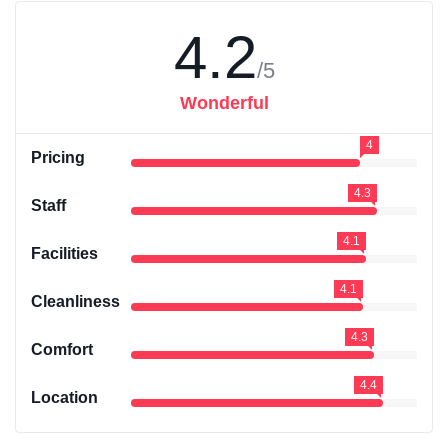
4.2
/5
Wonderful
4
Pricing
4.3
Staff
4.1
Facilities
4.1
Cleanliness
4.3
Comfort
4.4
Location