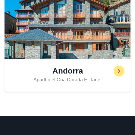
Andorra
Aparthotel Ona Dorada El Tarter