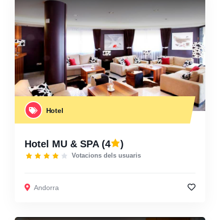
Hotel
Hotel MU & SPA
(4
)
Votacions dels usuaris
Andorra