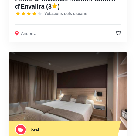
d’Envalira
(3
)
Votacions dels usuaris
Andorra
Hotel