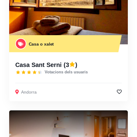
Casa o xalet
Casa Sant Serni
(3
)
Votacions dels usuaris
Andorra