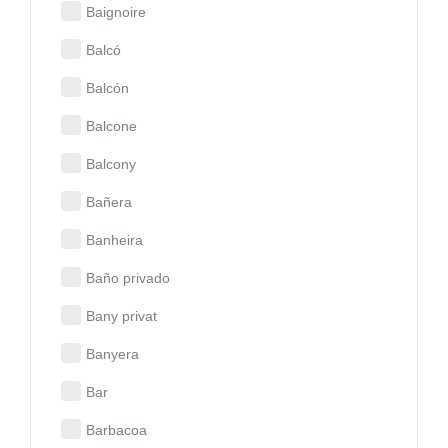
Baignoire
Balcó
Balcón
Balcone
Balcony
Bañera
Banheira
Baño privado
Bany privat
Banyera
Bar
Barbacoa