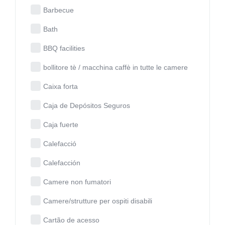
Barbecue
Bath
BBQ facilities
bollitore tè / macchina caffè in tutte le camere
Caixa forta
Caja de Depósitos Seguros
Caja fuerte
Calefacció
Calefacción
Camere non fumatori
Camere/strutture per ospiti disabili
Cartão de acesso