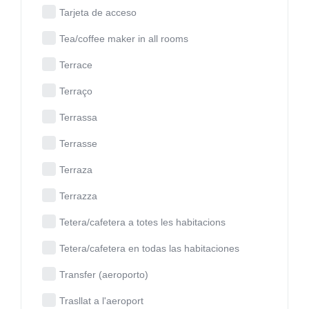
Tarjeta de acceso
Tea/coffee maker in all rooms
Terrace
Terraço
Terrassa
Terrasse
Terraza
Terrazza
Tetera/cafetera a totes les habitacions
Tetera/cafetera en todas las habitaciones
Transfer (aeroporto)
Trasllat a l'aeroport