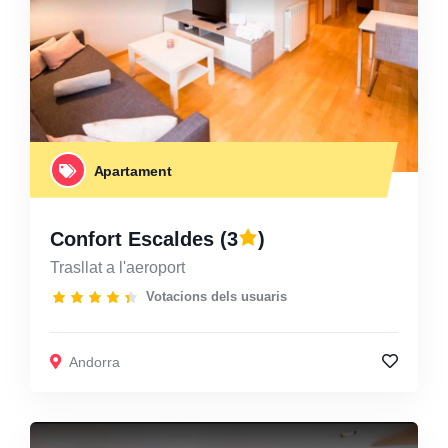
Apartament
Confort Escaldes
(3
)
Trasllat a l'aeroport
Votacions dels usuaris
Andorra