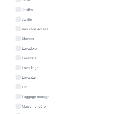
Jardim
Jardín
Key card access
Kitchen
Lavadora
Lavatrice
Lave-linge
Levantar
Lift
Luggage storage
Maison entière