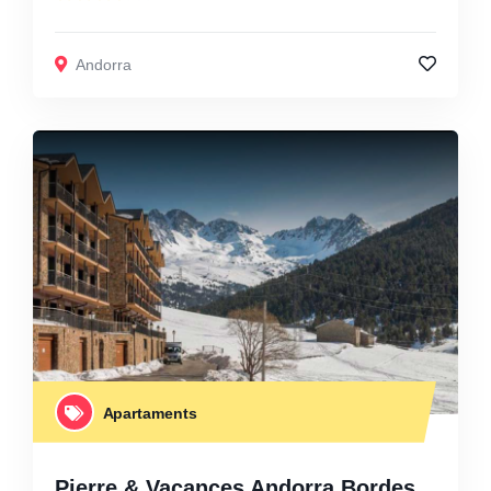
Andorra
Apartaments
Pierre & Vacances Andorra Bordes