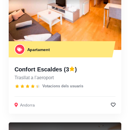
Apartament
Confort Escaldes
(3
)
Trasllat a l'aeroport
Votacions dels usuaris
Andorra