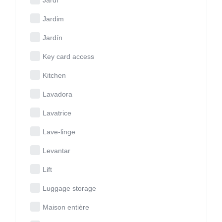
Jardim
Jardín
Key card access
Kitchen
Lavadora
Lavatrice
Lave-linge
Levantar
Lift
Luggage storage
Maison entière