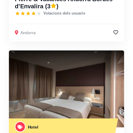
d’Envalira
(3
)
Votacions dels usuaris
Andorra
Hotel