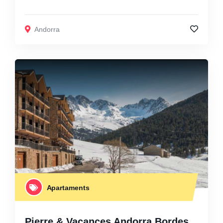
Andorra
Apartaments
Pierre & Vacances Andorra Bordes