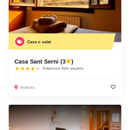
Casa o xalet
Casa Sant Serni
(3
)
Votacions dels usuaris
Andorra