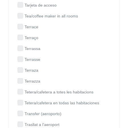
Tarjeta de acceso
Tea/coffee maker in all rooms
Terrace
Terraço
Terrassa
Terrasse
Terraza
Terrazza
Tetera/cafetera a totes les habitacions
Tetera/cafetera en todas las habitaciones
Transfer (aeroporto)
Trasllat a l'aeroport