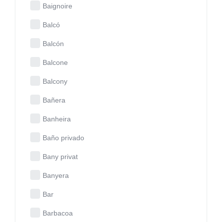
Baignoire
Balcó
Balcón
Balcone
Balcony
Bañera
Banheira
Baño privado
Bany privat
Banyera
Bar
Barbacoa