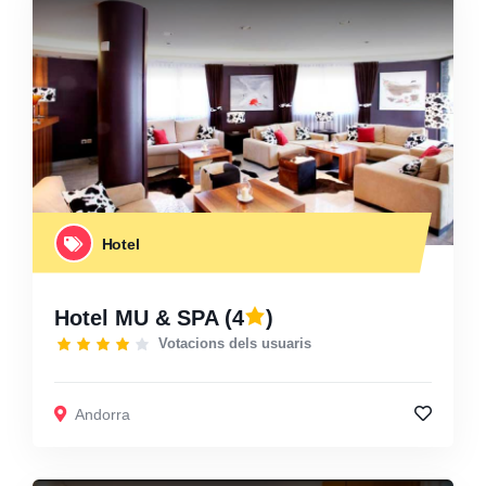
Hotel
Hotel MU & SPA
(4
)
Votacions dels usuaris
Andorra