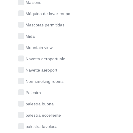
Maisons
Máquina de lavar roupa
Mascotas permitidas
Mida
Mountain view
Navetta aeroportuale
Navette aéroport
Non-smoking rooms
Palestra
palestra buona
palestra eccellente
palestra favolosa