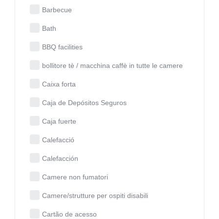
Barbecue
Bath
BBQ facilities
bollitore tè / macchina caffè in tutte le camere
Caixa forta
Caja de Depósitos Seguros
Caja fuerte
Calefacció
Calefacción
Camere non fumatori
Camere/strutture per ospiti disabili
Cartão de acesso