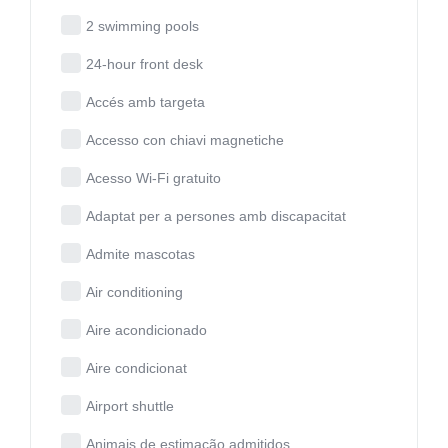
2 swimming pools
24-hour front desk
Accés amb targeta
Accesso con chiavi magnetiche
Acesso Wi-Fi gratuito
Adaptat per a persones amb discapacitat
Admite mascotas
Air conditioning
Aire acondicionado
Aire condicionat
Airport shuttle
Animais de estimação admitidos