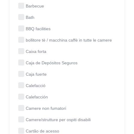
Barbecue
Bath
BBQ facilities
bollitore tè / macchina caffè in tutte le camere
Caixa forta
Caja de Depósitos Seguros
Caja fuerte
Calefacció
Calefacción
Camere non fumatori
Camere/strutture per ospiti disabili
Cartão de acesso