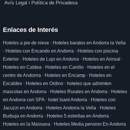
Avís Legal i Política de Privadesa
Enlaces de I
nterés
Hoteles a pie de nieve
·
Hoteles baratos en Andorra la Vella
·
Hoteles con Encando en Andorra
·
Hoteles con piscina
Exterior
·
Hoteles de Lujo en Andorra
·
Hoteles en Arinsal
·
Hoteles en Caldea
·
Hoteles en Canillo
·
Hoteles en el
centro de Andorrra
·
Hoteles en Encamp
·
Hoteles en
Escaldes
·
Hoteles en Ordino
·
hoteles que adminten
mascotas en Andorra
·
Hoteles Rurales en Andorra
·
Hoteles
en Andorra con SPA
·
hotel Isard Andorra
·
Hoteles con
Jacuzzi en Andorra
·
Hoteles Andorra la Vella
·
Hoteles
Burbuja en Andorra
·
Hoteles 5 estrellas en Andorra
·
Hoteles en la Massana
·
Hoteles Media pension En Andorra