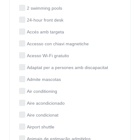
2 swimming pools
24-hour front desk
Accés amb targeta
Accesso con chiavi magnetiche
Acesso Wi-Fi gratuito
Adaptat per a persones amb discapacitat
Admite mascotas
Air conditioning
Aire acondicionado
Aire condicionat
Airport shuttle
Animais de estimação admitidos