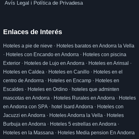
Avís Legal i Política de Privadesa
Enlaces de I
nterés
Hoteles a pie de nieve
·
Hoteles baratos en Andorra la Vella
·
Hoteles con Encando en Andorra
·
Hoteles con piscina
Exterior
·
Hoteles de Lujo en Andorra
·
Hoteles en Arinsal
·
Hoteles en Caldea
·
Hoteles en Canillo
·
Hoteles en el
centro de Andorrra
·
Hoteles en Encamp
·
Hoteles en
Escaldes
·
Hoteles en Ordino
·
hoteles que adminten
mascotas en Andorra
·
Hoteles Rurales en Andorra
·
Hoteles
en Andorra con SPA
·
hotel Isard Andorra
·
Hoteles con
Jacuzzi en Andorra
·
Hoteles Andorra la Vella
·
Hoteles
Burbuja en Andorra
·
Hoteles 5 estrellas en Andorra
·
Hoteles en la Massana
·
Hoteles Media pension En Andorra