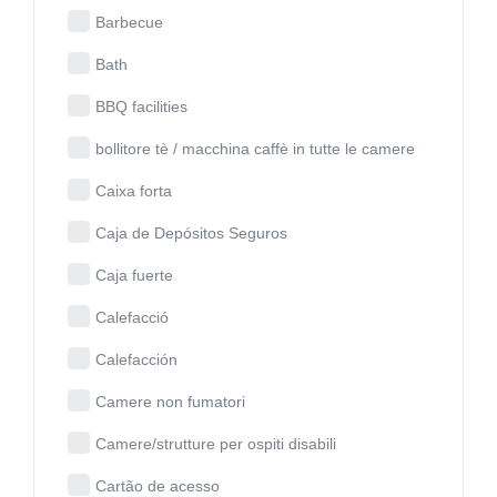
Barbecue
Bath
BBQ facilities
bollitore tè / macchina caffè in tutte le camere
Caixa forta
Caja de Depósitos Seguros
Caja fuerte
Calefacció
Calefacción
Camere non fumatori
Camere/strutture per ospiti disabili
Cartão de acesso