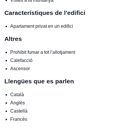
Vistes a la muntanya
Característiques de l'edifici
Apartament privat en un edifici
Altres
Prohibit fumar a tot l'allotjament
Calefacció
Ascensor
Llengües que es parlen
Català
Anglès
Castellà
Francès