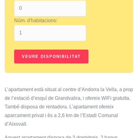
Núm. d'habitacions:
L’apartament està situat al centre d’Andorra la Vella, a prop
de l’estació d’esquí de Grandvalira, i ofereix WiFi gratuïta.
També disposa de rentadora. L’apartament ofereix
aparcament privat i és a 2,6 km de l’Estadi Comunal
d’Aixovall.
Aquest apartament disposa de 3 dormitoris, 2 banys,