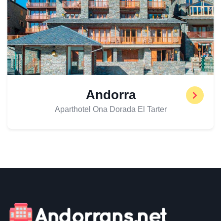
Andorra
Aparthotel Ona Dorada El Tarter