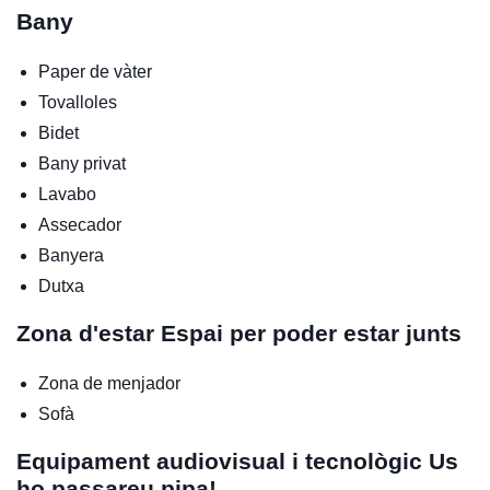
Bany
Paper de vàter
Tovalloles
Bidet
Bany privat
Lavabo
Assecador
Banyera
Dutxa
Zona d'estar
Espai per poder estar junts
Zona de menjador
Sofà
Equipament audiovisual i tecnològic
Us
ho passareu pipa!