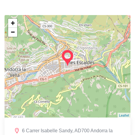
+
−
Leaflet
6 Carrer Isabelle Sandy, AD700 Andorra la