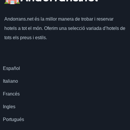
Andorrans.net
és la millor manera de trobar i reservar
hotels a tot el món.
Oferim una selecció variada d’hotels de
tots els preus i estils.
Español
Italiano
Francés
Ingles
Portugués