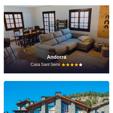
Andorra
Casa Sant Serni