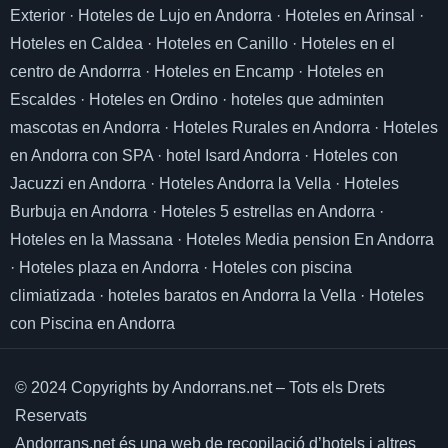
Exterior
·
Hoteles de Lujo en Andorra
·
Hoteles en Arinsal
·
Hoteles en Caldea
·
Hoteles en Canillo
·
Hoteles en el
centro de Andorrra
·
Hoteles en Encamp
·
Hoteles en
Escaldes
·
Hoteles en Ordino
·
hoteles que adminten
mascotas en Andorra
·
Hoteles Rurales en Andorra
·
Hoteles
en Andorra con SPA
·
hotel Isard Andorra
·
Hoteles con
Jacuzzi en Andorra
·
Hoteles Andorra la Vella
·
Hoteles
Burbuja en Andorra
·
Hoteles 5 estrellas en Andorra
·
Hoteles en la Massana
·
Hoteles Media pension En Andorra
·
Hoteles plaza en Andorra
·
Hoteles con piscina
climiatizada
·
hoteles baratos en Andorra la Vella
·
Hoteles
con Piscina en Andorra
© 2024 Copyrights by Andorrans.net – Tots els Drets
Reservats
Andorrans.net és una web de recopilació d’hotels i altres