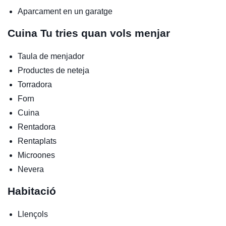
Aparcament en un garatge
Cuina
Tu tries quan vols menjar
Taula de menjador
Productes de neteja
Torradora
Forn
Cuina
Rentadora
Rentaplats
Microones
Nevera
Habitació
Llençols