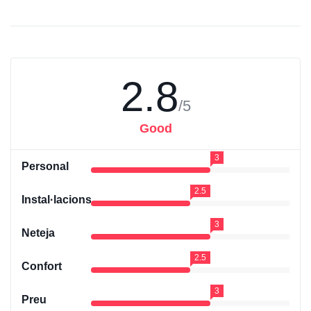
2.8
/5
Good
3
Personal
2.5
Instal·lacions
3
Neteja
2.5
Confort
3
Preu