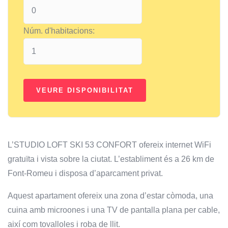
Núm. d'habitacions:
L’STUDIO LOFT SKI 53 CONFORT ofereix internet WiFi
gratuïta i vista sobre la ciutat. L’establiment és a 26 km de
Font-Romeu i disposa d’aparcament privat.
Aquest apartament ofereix una zona d’estar còmoda, una
cuina amb microones i una TV de pantalla plana per cable,
així com tovalloles i roba de llit.