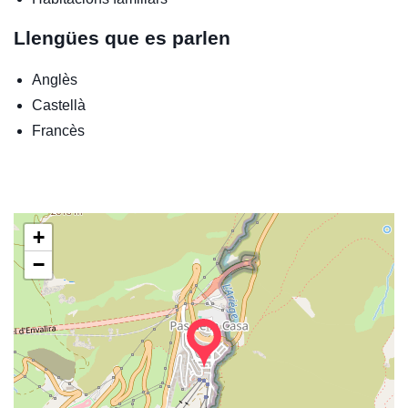
Llengües que es parlen
Anglès
Castellà
Francès
+
−