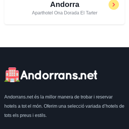
Andorra
Aparthotel Ona Dorada El Tarter
Andorrans.net
és la millor manera de trobar i reservar
hotels a tot el món.
Oferim una selecció variada d’hotels de
tots els preus i estils.