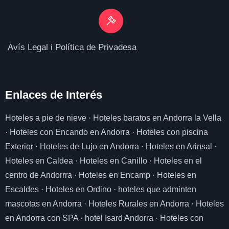
Avís Legal i Política de Privadesa
Enlaces de I
nterés
Hoteles a pie de nieve
·
Hoteles baratos en Andorra la Vella
·
Hoteles con Encando en Andorra
·
Hoteles con piscina
Exterior
·
Hoteles de Lujo en Andorra
·
Hoteles en Arinsal
·
Hoteles en Caldea
·
Hoteles en Canillo
·
Hoteles en el
centro de Andorrra
·
Hoteles en Encamp
·
Hoteles en
Escaldes
·
Hoteles en Ordino
·
hoteles que adminten
mascotas en Andorra
·
Hoteles Rurales en Andorra
·
Hoteles
en Andorra con SPA
·
hotel Isard Andorra
·
Hoteles con