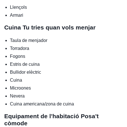
Llençols
Armari
Cuina
Tu tries quan vols menjar
Taula de menjador
Torradora
Fogons
Estris de cuina
Bullidor elèctric
Cuina
Microones
Nevera
Cuina americana/zona de cuina
Equipament de l'habitació
Posa't
còmode