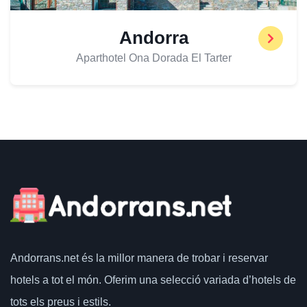
Andorra
Aparthotel Ona Dorada El Tarter
Andorrans.net
és la millor manera de trobar i reservar
hotels a tot el món.
Oferim una selecció variada d’hotels de
tots els preus i estils.