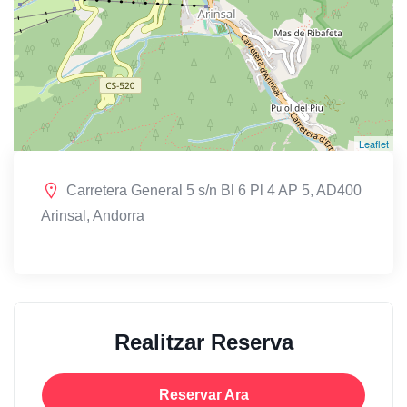
Leaflet
Carretera General 5 s/n Bl 6 Pl 4 AP 5, AD400
Arinsal, Andorra
Realitzar Reserva
Reservar Ara