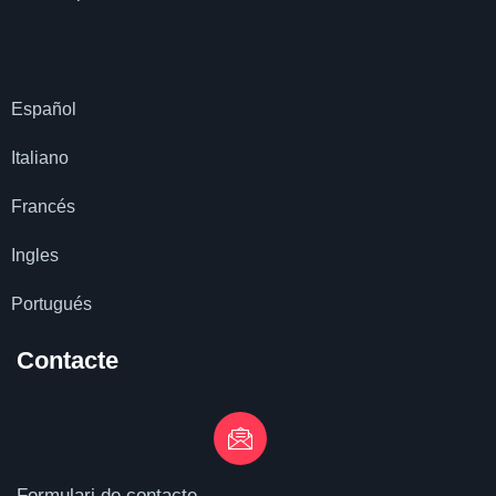
Español
Italiano
Francés
Ingles
Portugués
Contacte
Formulari de contacte