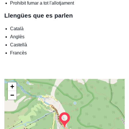
Prohibit fumar a tot l'allotjament
Llengües que es parlen
Català
Anglès
Castellà
Francès
+
−