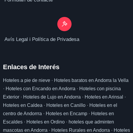
Avís Legal i Política de Privadesa
Enlaces de I
nterés
Hoteles a pie de nieve
·
Hoteles baratos en Andorra la Vella
·
Hoteles con Encando en Andorra
·
Hoteles con piscina
Exterior
·
Hoteles de Lujo en Andorra
·
Hoteles en Arinsal
·
Hoteles en Caldea
·
Hoteles en Canillo
·
Hoteles en el
centro de Andorrra
·
Hoteles en Encamp
·
Hoteles en
Escaldes
·
Hoteles en Ordino
·
hoteles que adminten
mascotas en Andorra
·
Hoteles Rurales en Andorra
·
Hoteles