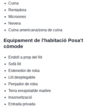
Cuina
Rentadora
Microones
Nevera
Cuina americana/zona de cuina
Equipament de l'habitació
Posa't
còmode
Endoll a prop del llit
Sofà llit
Estenedor de roba
Llit desplegable
Penjador de roba
Terra enrajolat/de marbre
Insonorització
Entrada privada