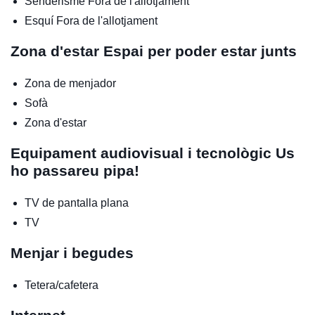
Senderisme
Fora de l'allotjament
Esquí
Fora de l'allotjament
Zona d'estar
Espai per poder estar junts
Zona de menjador
Sofà
Zona d'estar
Equipament audiovisual i tecnològic
Us
ho passareu pipa!
TV de pantalla plana
TV
Menjar i begudes
Tetera/cafetera