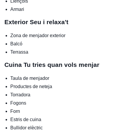
Llençols
Armari
Exterior
Seu i relaxa't
Zona de menjador exterior
Balcó
Terrassa
Cuina
Tu tries quan vols menjar
Taula de menjador
Productes de neteja
Torradora
Fogons
Forn
Estris de cuina
Bullidor elèctric