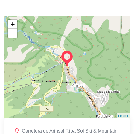
+
−
Leaflet
Carretera de Arinsal Riba Sol Ski & Mountain