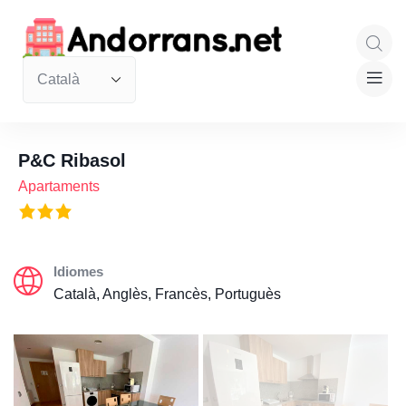
P&C Ribasol
Apartaments
Idiomes
Català, Anglès, Francès, Portuguès