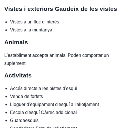
Vistes i exteriors
Gaudeix de les vistes
Vistes a un lloc d'interès
Vistes a la muntanya
Animals
L'establiment accepta animals. Poden comportar un
suplement.
Activitats
Accés directe a les pistes d'esquí
Venda de forfets
Lloguer d'equipament d'esquí a l'allotjament
Escola d'esquí
Càrrec addicional
Guardaesquís