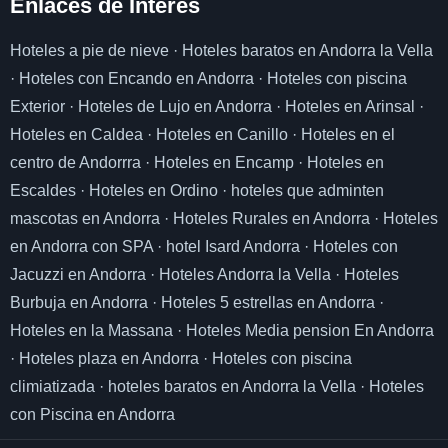
Enlaces de I
nterés
Hoteles a pie de nieve
·
Hoteles baratos en Andorra la Vella
·
Hoteles con Encando en Andorra
·
Hoteles con piscina
Exterior
·
Hoteles de Lujo en Andorra
·
Hoteles en Arinsal
·
Hoteles en Caldea
·
Hoteles en Canillo
·
Hoteles en el
centro de Andorrra
·
Hoteles en Encamp
·
Hoteles en
Escaldes
·
Hoteles en Ordino
·
hoteles que adminten
mascotas en Andorra
·
Hoteles Rurales en Andorra
·
Hoteles
en Andorra con SPA
·
hotel Isard Andorra
·
Hoteles con
Jacuzzi en Andorra
·
Hoteles Andorra la Vella
·
Hoteles
Burbuja en Andorra
·
Hoteles 5 estrellas en Andorra
·
Hoteles en la Massana
·
Hoteles Media pension En Andorra
·
Hoteles plaza en Andorra
·
Hoteles con piscina
climiatizada
·
hoteles baratos en Andorra la Vella
·
Hoteles
con Piscina en Andorra