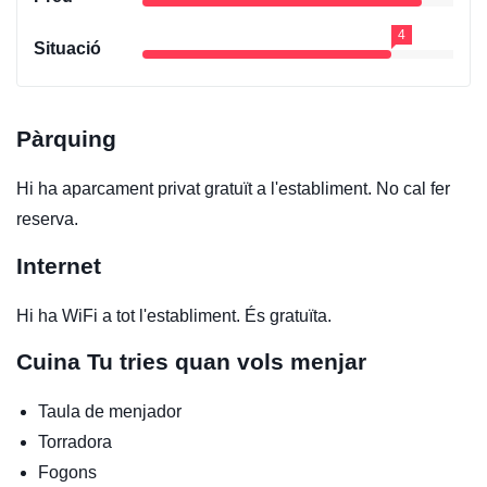
4
Situació
Pàrquing
Hi ha aparcament privat gratuït a l'establiment. No cal fer
reserva.
Internet
Hi ha WiFi a tot l'establiment. És gratuïta.
Cuina
Tu tries quan vols menjar
Taula de menjador
Torradora
Fogons