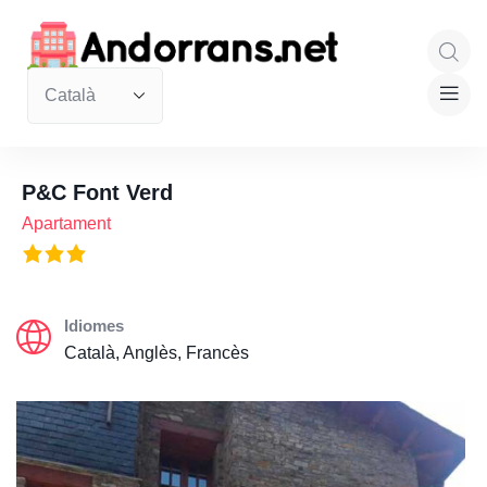
P&C Font Verd
Apartament
Idiomes
Català, Anglès, Francès