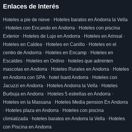
Enlaces de I
nterés
Hoteles a pie de nieve
·
Hoteles baratos en Andorra la Vella
·
Hoteles con Encando en Andorra
·
Hoteles con piscina
Exterior
·
Hoteles de Lujo en Andorra
·
Hoteles en Arinsal
·
Hoteles en Caldea
·
Hoteles en Canillo
·
Hoteles en el
centro de Andorrra
·
Hoteles en Encamp
·
Hoteles en
Escaldes
·
Hoteles en Ordino
·
hoteles que adminten
mascotas en Andorra
·
Hoteles Rurales en Andorra
·
Hoteles
en Andorra con SPA
·
hotel Isard Andorra
·
Hoteles con
Jacuzzi en Andorra
·
Hoteles Andorra la Vella
·
Hoteles
Burbuja en Andorra
·
Hoteles 5 estrellas en Andorra
·
Hoteles en la Massana
·
Hoteles Media pension En Andorra
·
Hoteles plaza en Andorra
·
Hoteles con piscina
climiatizada
·
hoteles baratos en Andorra la Vella
·
Hoteles
con Piscina en Andorra