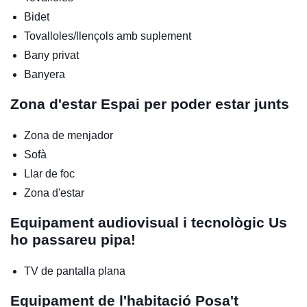
Bidet
Tovalloles/llençols amb suplement
Bany privat
Banyera
Zona d'estar
Espai per poder estar junts
Zona de menjador
Sofà
Llar de foc
Zona d'estar
Equipament audiovisual i tecnològic
Us
ho passareu pipa!
TV de pantalla plana
Equipament de l'habitació
Posa't