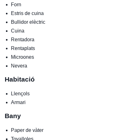
Forn
Estris de cuina
Bullidor elèctric
Cuina
Rentadora
Rentaplats
Microones
Nevera
Habitació
Llençols
Armari
Bany
Paper de vàter
Tovalloles