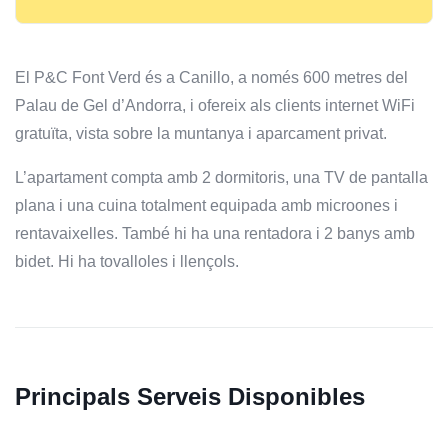
El P&C Font Verd és a Canillo, a només 600 metres del
Palau de Gel d’Andorra, i ofereix als clients internet WiFi
gratuïta, vista sobre la muntanya i aparcament privat.
L’apartament compta amb 2 dormitoris, una TV de pantalla
plana i una cuina totalment equipada amb microones i
rentavaixelles. També hi ha una rentadora i 2 banys amb
bidet. Hi ha tovalloles i llençols.
Principals Serveis Disponibles