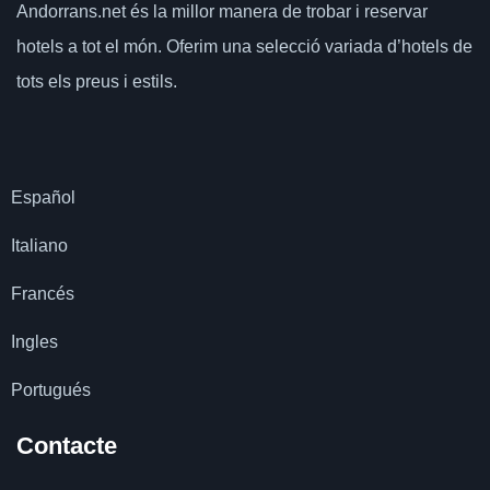
Andorrans.net
és la millor manera de trobar i reservar
hotels a tot el món.
Oferim una selecció variada d’hotels de
tots els preus i estils.
Español
Italiano
Francés
Ingles
Portugués
Contacte