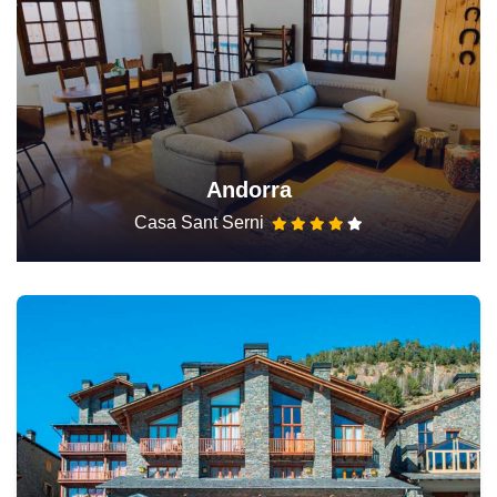
Andorra
Casa Sant Serni