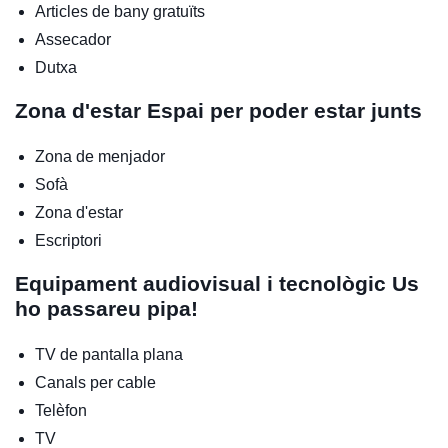
Articles de bany gratuïts
Assecador
Dutxa
Zona d'estar
Espai per poder estar junts
Zona de menjador
Sofà
Zona d'estar
Escriptori
Equipament audiovisual i tecnològic
Us
ho passareu pipa!
TV de pantalla plana
Canals per cable
Telèfon
TV