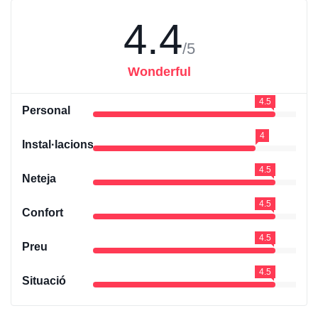
4.4
/5
Wonderful
4.5
Personal
4
Instal·lacions
4.5
Neteja
4.5
Confort
4.5
Preu
4.5
Situació