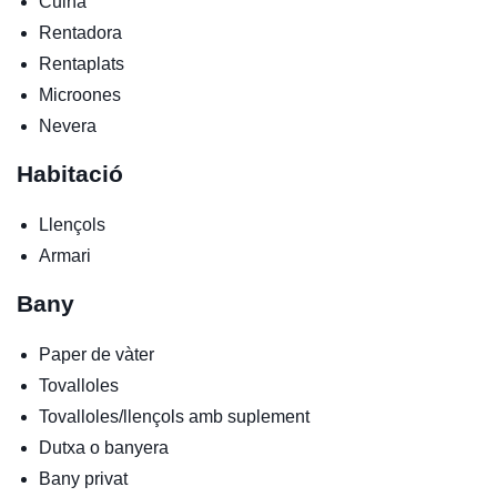
Cuina
Rentadora
Rentaplats
Microones
Nevera
Habitació
Llençols
Armari
Bany
Paper de vàter
Tovalloles
Tovalloles/llençols amb suplement
Dutxa o banyera
Bany privat