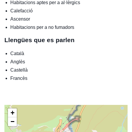
Habitacions aptes per a al·lèrgics
Calefacció
Ascensor
Habitacions per a no fumadors
Llengües que es parlen
Català
Anglès
Castellà
Francès
+
−