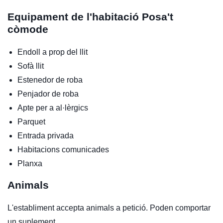
Equipament de l'habitació
Posa't
còmode
Endoll a prop del llit
Sofà llit
Estenedor de roba
Penjador de roba
Apte per a al·lèrgics
Parquet
Entrada privada
Habitacions comunicades
Planxa
Animals
L'establiment accepta animals a petició. Poden comportar
un suplement.