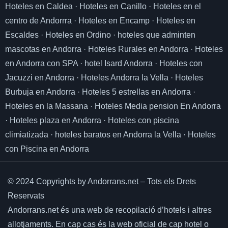
Hoteles en Caldea
·
Hoteles en Canillo
·
Hoteles en el
centro de Andorrra
·
Hoteles en Encamp
·
Hoteles en
Escaldes
·
Hoteles en Ordino
·
hoteles que adminten
mascotas en Andorra
·
Hoteles Rurales en Andorra
·
Hoteles
en Andorra con SPA
·
hotel Isard Andorra
·
Hoteles con
Jacuzzi en Andorra
·
Hoteles Andorra la Vella
·
Hoteles
Burbuja en Andorra
·
Hoteles 5 estrellas en Andorra
·
Hoteles en la Massana
·
Hoteles Media pension En Andorra
·
Hoteles plaza en Andorra
·
Hoteles con piscina
climiatizada
·
hoteles baratos en Andorra la Vella
·
Hoteles
con Piscina en Andorra
© 2024 Copyrights by Andorrans.net – Tots els Drets
Reservats
Andorrans.net és una web de recopilació d’hotels i altres
allotjaments.
En cap cas és la web oficial de cap hotel o