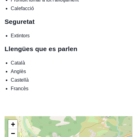
Calefacció
Seguretat
Extintors
Llengües que es parlen
Català
Anglès
Castellà
Francès
+
−