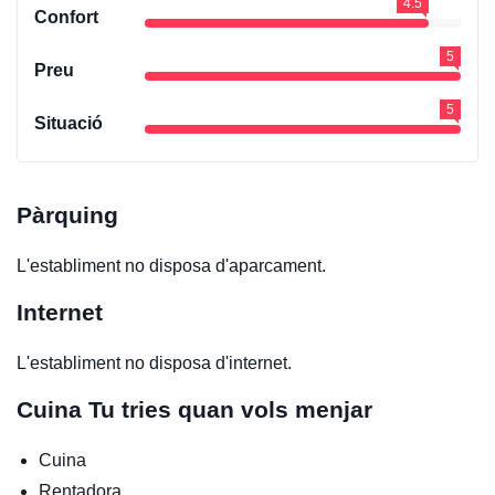
4.5
Confort
5
Preu
5
Situació
Pàrquing
L'establiment no disposa d'aparcament.
Internet
L'establiment no disposa d'internet.
Cuina
Tu tries quan vols menjar
Cuina
Rentadora