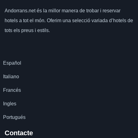
Andorrans.net
és la millor manera de trobar i reservar
hotels a tot el món.
Oferim una selecció variada d’hotels de
tots els preus i estils.
Español
Italiano
Francés
Ingles
Portugués
Contacte