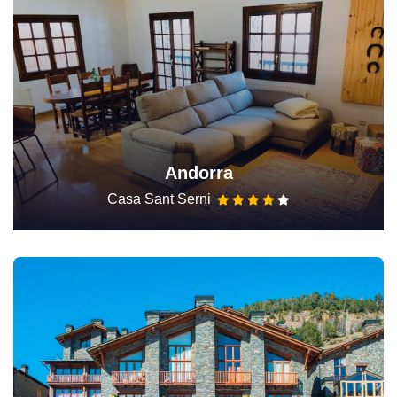
Andorra
Casa Sant Serni