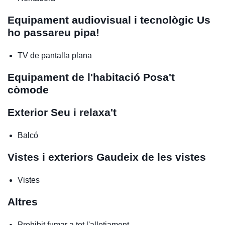
Equipament audiovisual i tecnològic
Us
ho passareu pipa!
TV de pantalla plana
Equipament de l'habitació
Posa't
còmode
Exterior
Seu i relaxa't
Balcó
Vistes i exteriors
Gaudeix de les vistes
Vistes
Altres
Prohibit fumar a tot l'allotjament