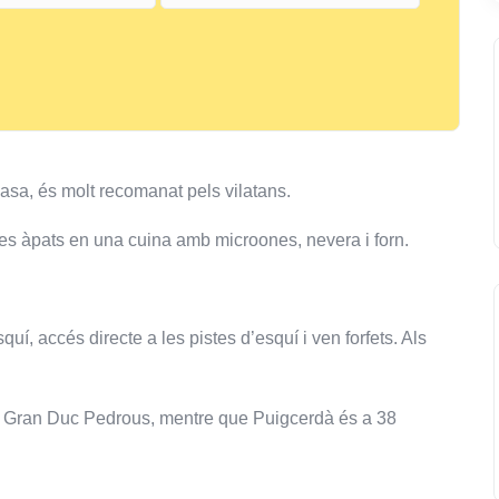
asa, és molt recomanat pels vilatans.
es àpats en una cuina amb microones, nevera i forn.
uí, accés directe a les pistes d’esquí i ven forfets. Als
del Gran Duc Pedrous, mentre que Puigcerdà és a 38