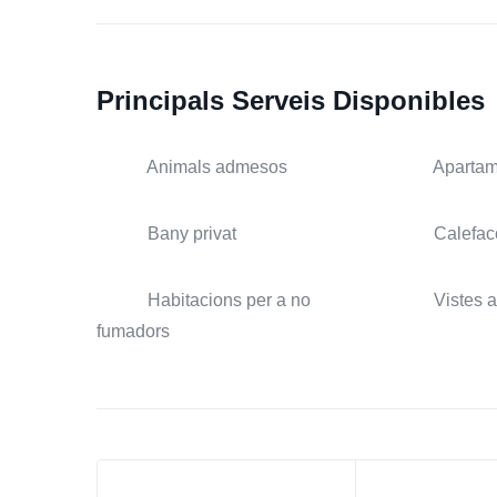
Principals Serveis Disponibles
Animals admesos
Apartam
Bany privat
Calefac
Habitacions per a no
Vistes 
fumadors