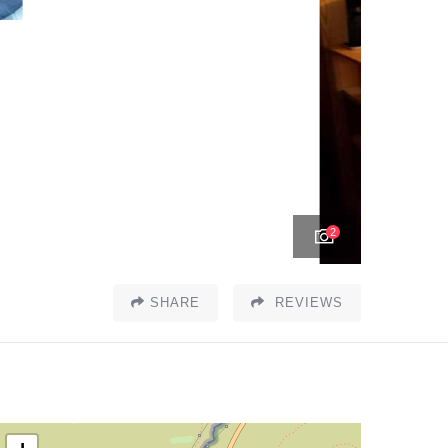
2
SHARE
REVIEWS