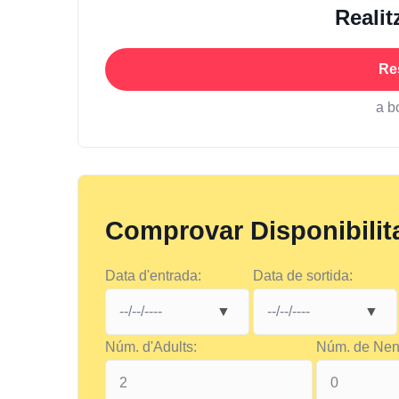
Realit
Re
a b
Comprovar Disponibilit
Data d'entrada:
Data de sortida:
Núm. d'Adults:
Núm. de Nen