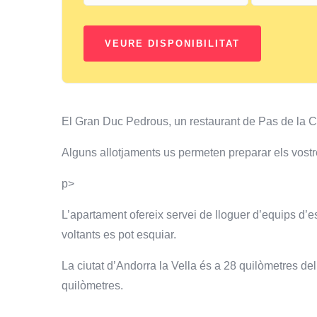
El Gran Duc Pedrous, un restaurant de Pas de la C
Alguns allotjaments us permeten preparar els vostr
p>
L’apartament ofereix servei de lloguer d’equips d’esq
voltants es pot esquiar.
La ciutat d’Andorra la Vella és a 28 quilòmetres 
quilòmetres.