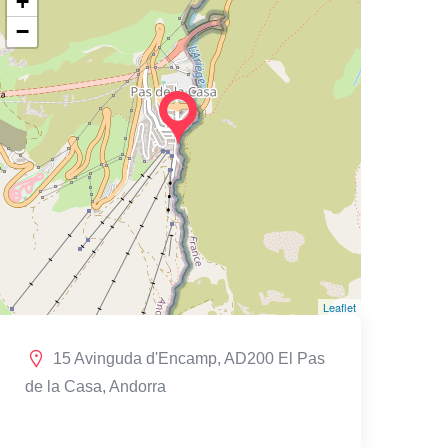
+
−
Leaflet
15 Avinguda d'Encamp, AD200 El Pas
de la Casa, Andorra