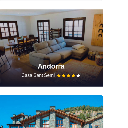
Andorra
Casa Sant Serni