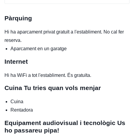
Pàrquing
Hi ha aparcament privat gratuït a l'establiment. No cal fer
reserva.
Aparcament en un garatge
Internet
Hi ha WiFi a tot l'establiment. És gratuïta.
Cuina
Tu tries quan vols menjar
Cuina
Rentadora
Equipament audiovisual i tecnològic
Us
ho passareu pipa!