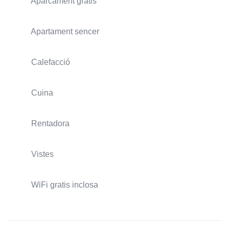
Aparcament gratis
Apartament sencer
Calefacció
Cuina
Rentadora
Vistes
WiFi gratis inclosa