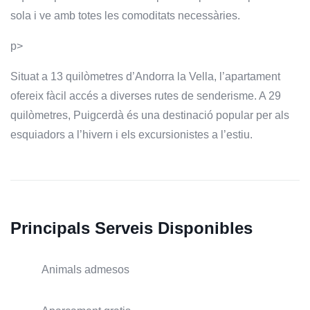
sola i ve amb totes les comoditats necessàries.
p>
Situat a 13 quilòmetres d’Andorra la Vella, l’apartament
ofereix fàcil accés a diverses rutes de senderisme. A 29
quilòmetres, Puigcerdà és una destinació popular per als
esquiadors a l’hivern i els excursionistes a l’estiu.
Principals Serveis Disponibles
Animals admesos