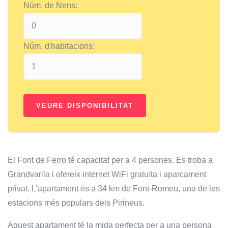
Núm. de Nens:
Núm. d'habitacions:
El Font de Ferro té capacitat per a 4 persones. Es troba a
Grandvarila i ofereix internet WiFi gratuïta i aparcament
privat. L’apartament és a 34 km de Font-Romeu, una de les
estacions més populars dels Pirineus.
Aquest apartament té la mida perfecta per a una persona