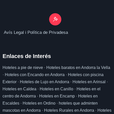
Avís Legal i Política de Privadesa
Enlaces de I
nterés
Hoteles a pie de nieve
·
Hoteles baratos en Andorra la Vella
·
Hoteles con Encando en Andorra
·
Hoteles con piscina
Exterior
·
Hoteles de Lujo en Andorra
·
Hoteles en Arinsal
·
Hoteles en Caldea
·
Hoteles en Canillo
·
Hoteles en el
centro de Andorrra
·
Hoteles en Encamp
·
Hoteles en
Escaldes
·
Hoteles en Ordino
·
hoteles que adminten
mascotas en Andorra
·
Hoteles Rurales en Andorra
·
Hoteles