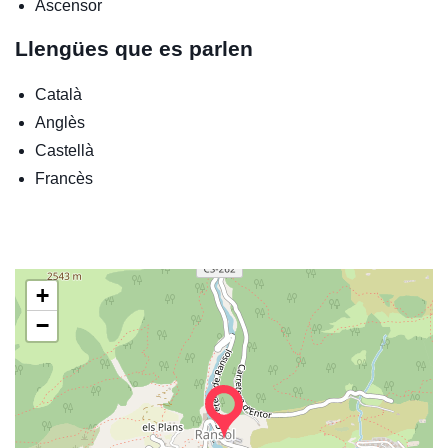
Ascensor
Llengües que es parlen
Català
Anglès
Castellà
Francès
+
−