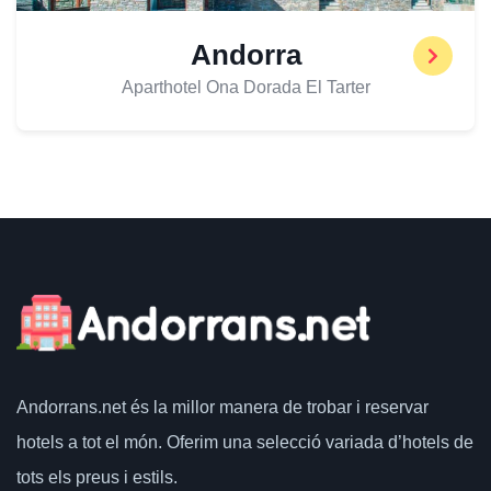
Andorra
Aparthotel Ona Dorada El Tarter
Andorrans.net
és la millor manera de trobar i reservar
hotels a tot el món.
Oferim una selecció variada d’hotels de
tots els preus i estils.