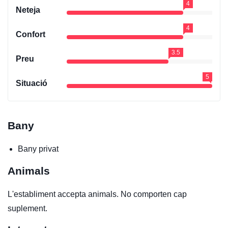
4
Neteja
4
Confort
3.5
Preu
5
Situació
Bany
Bany privat
Animals
L'establiment accepta animals. No comporten cap
suplement.