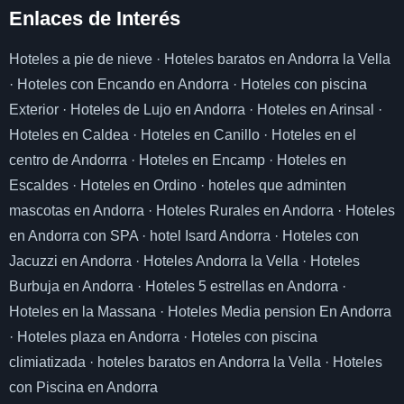
Enlaces de I
nterés
Hoteles a pie de nieve
·
Hoteles baratos en Andorra la Vella
·
Hoteles con Encando en Andorra
·
Hoteles con piscina
Exterior
·
Hoteles de Lujo en Andorra
·
Hoteles en Arinsal
·
Hoteles en Caldea
·
Hoteles en Canillo
·
Hoteles en el
centro de Andorrra
·
Hoteles en Encamp
·
Hoteles en
Escaldes
·
Hoteles en Ordino
·
hoteles que adminten
mascotas en Andorra
·
Hoteles Rurales en Andorra
·
Hoteles
en Andorra con SPA
·
hotel Isard Andorra
·
Hoteles con
Jacuzzi en Andorra
·
Hoteles Andorra la Vella
·
Hoteles
Burbuja en Andorra
·
Hoteles 5 estrellas en Andorra
·
Hoteles en la Massana
·
Hoteles Media pension En Andorra
·
Hoteles plaza en Andorra
·
Hoteles con piscina
climiatizada
·
hoteles baratos en Andorra la Vella
·
Hoteles
con Piscina en Andorra