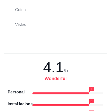
Cuina
Vistes
4.1
/5
Wonderful
4
Personal
4
Instal·lacions