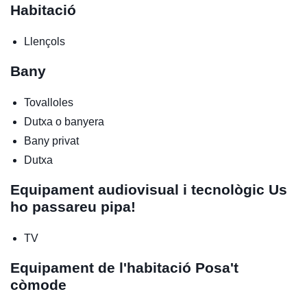
Habitació
Llençols
Bany
Tovalloles
Dutxa o banyera
Bany privat
Dutxa
Equipament audiovisual i tecnològic
Us
ho passareu pipa!
TV
Equipament de l'habitació
Posa't
còmode