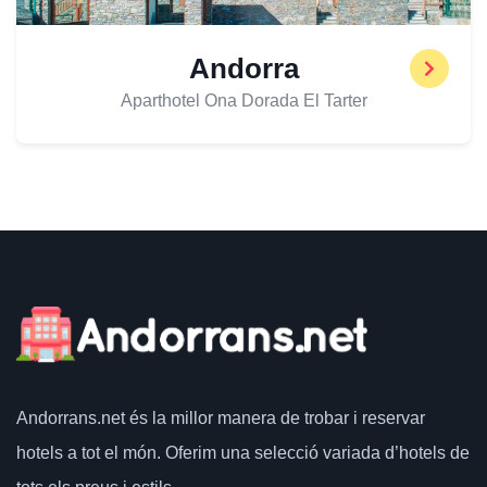
Andorra
Aparthotel Ona Dorada El Tarter
Andorrans.net
és la millor manera de trobar i reservar
hotels a tot el món.
Oferim una selecció variada d’hotels de