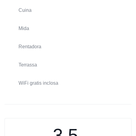
Cuina
Mida
Rentadora
Terrassa
WiFi gratis inclosa
3.5