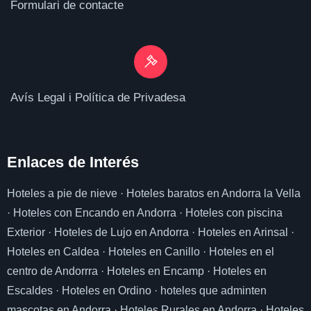
Formulari de contacte
Avís Legal i Política de Privadesa
Enlaces de I
nterés
Hoteles a pie de nieve
·
Hoteles baratos en Andorra la Vella
·
Hoteles con Encando en Andorra
·
Hoteles con piscina
Exterior
·
Hoteles de Lujo en Andorra
·
Hoteles en Arinsal
·
Hoteles en Caldea
·
Hoteles en Canillo
·
Hoteles en el
centro de Andorrra
·
Hoteles en Encamp
·
Hoteles en
Escaldes
·
Hoteles en Ordino
·
hoteles que adminten
mascotas en Andorra
·
Hoteles Rurales en Andorra
·
Hoteles