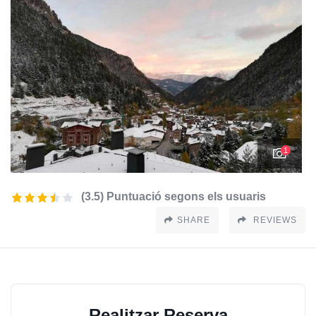
1
(3.5) Puntuació segons els usuaris
SHARE
REVIEWS
Realitzar Reserva