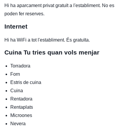
Hi ha aparcament privat gratuït a l'establiment. No es
poden fer reserves.
Internet
Hi ha WiFi a tot l'establiment. És gratuïta.
Cuina
Tu tries quan vols menjar
Torradora
Forn
Estris de cuina
Cuina
Rentadora
Rentaplats
Microones
Nevera