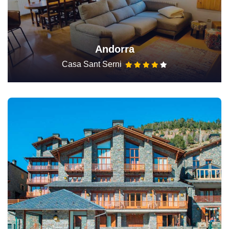
Andorra
Casa Sant Serni