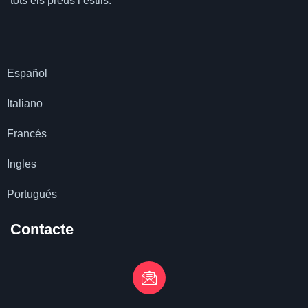
tots els preus i estils.
Español
Italiano
Francés
Ingles
Portugués
Contacte