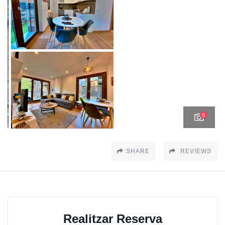
6
SHARE
REVIEWS
Realitzar Reserva