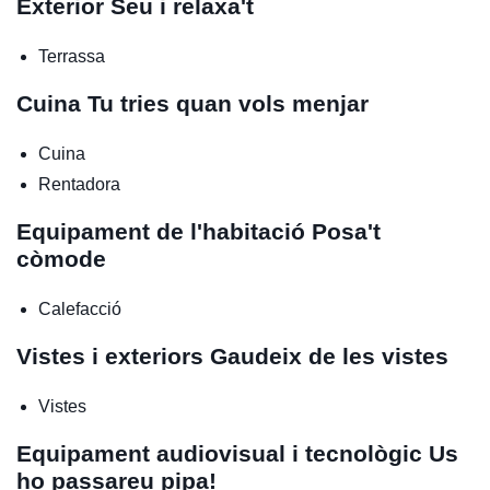
Exterior
Seu i relaxa't
Terrassa
Cuina
Tu tries quan vols menjar
Cuina
Rentadora
Equipament de l'habitació
Posa't
còmode
Calefacció
Vistes i exteriors
Gaudeix de les vistes
Vistes
Equipament audiovisual i tecnològic
Us
ho passareu pipa!