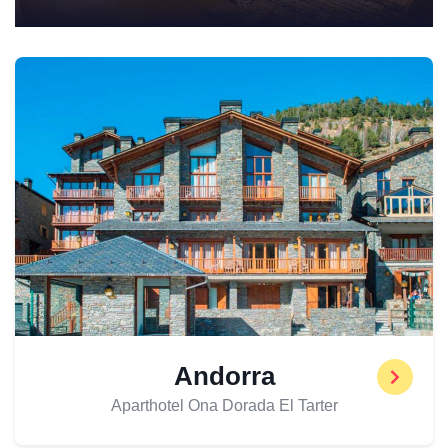
Andorra
Aparthotel Ona Dorada El Tarter