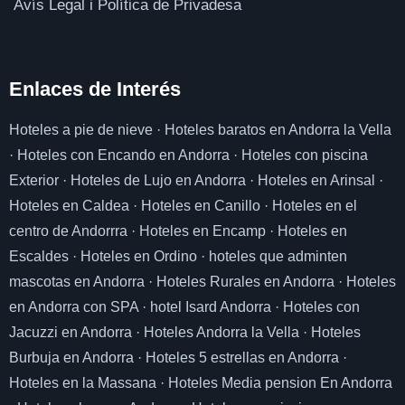
Avís Legal i Política de Privadesa
Enlaces de I
nterés
Hoteles a pie de nieve
·
Hoteles baratos en Andorra la Vella
·
Hoteles con Encando en Andorra
·
Hoteles con piscina
Exterior
·
Hoteles de Lujo en Andorra
·
Hoteles en Arinsal
·
Hoteles en Caldea
·
Hoteles en Canillo
·
Hoteles en el
centro de Andorrra
·
Hoteles en Encamp
·
Hoteles en
Escaldes
·
Hoteles en Ordino
·
hoteles que adminten
mascotas en Andorra
·
Hoteles Rurales en Andorra
·
Hoteles
en Andorra con SPA
·
hotel Isard Andorra
·
Hoteles con
Jacuzzi en Andorra
·
Hoteles Andorra la Vella
·
Hoteles
Burbuja en Andorra
·
Hoteles 5 estrellas en Andorra
·
Hoteles en la Massana
·
Hoteles Media pension En Andorra