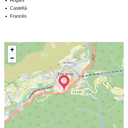
Anglès
Castellà
Francès
+
−