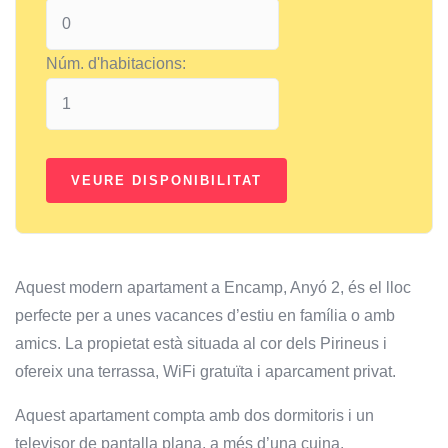
Núm. d'habitacions:
Aquest modern apartament a Encamp, Anyó 2, és el lloc
perfecte per a unes vacances d’estiu en família o amb
amics. La propietat està situada al cor dels Pirineus i
ofereix una terrassa, WiFi gratuïta i aparcament privat.
Aquest apartament compta amb dos dormitoris i un
televisor de pantalla plana, a més d’una cuina.