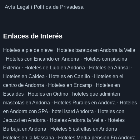
Avís Legal i Política de Privadesa
Enlaces de I
nterés
Hoteles a pie de nieve
·
Hoteles baratos en Andorra la Vella
·
Hoteles con Encando en Andorra
·
Hoteles con piscina
Exterior
·
Hoteles de Lujo en Andorra
·
Hoteles en Arinsal
·
Hoteles en Caldea
·
Hoteles en Canillo
·
Hoteles en el
centro de Andorrra
·
Hoteles en Encamp
·
Hoteles en
Escaldes
·
Hoteles en Ordino
·
hoteles que adminten
mascotas en Andorra
·
Hoteles Rurales en Andorra
·
Hoteles
en Andorra con SPA
·
hotel Isard Andorra
·
Hoteles con
Jacuzzi en Andorra
·
Hoteles Andorra la Vella
·
Hoteles
Burbuja en Andorra
·
Hoteles 5 estrellas en Andorra
·
Hoteles en la Massana
·
Hoteles Media pension En Andorra