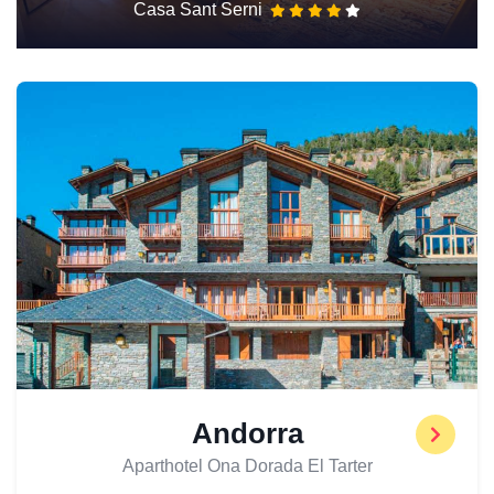
Casa Sant Serni
Andorra
Aparthotel Ona Dorada El Tarter