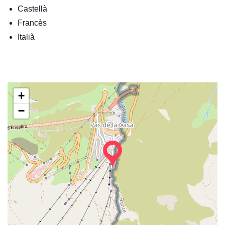
Castellà
Francès
Italià
+
−