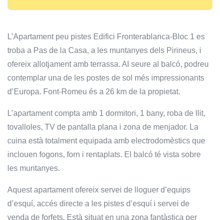
L’Apartament peu pistes Edifici Fronterablanca-Bloc 1 es
troba a Pas de la Casa, a les muntanyes dels Pirineus, i
ofereix allotjament amb terrassa. Al seure al balcó, podreu
contemplar una de les postes de sol més impressionants
d’Europa. Font-Romeu és a 26 km de la propietat.
L’apartament compta amb 1 dormitori, 1 bany, roba de llit,
tovalloles, TV de pantalla plana i zona de menjador. La
cuina està totalment equipada amb electrodomèstics que
inclouen fogons, forn i rentaplats. El balcó té vista sobre
les muntanyes.
Aquest apartament ofereix servei de lloguer d’equips
d’esquí, accés directe a les pistes d’esquí i servei de
venda de forfets. Està situat en una zona fantàstica per