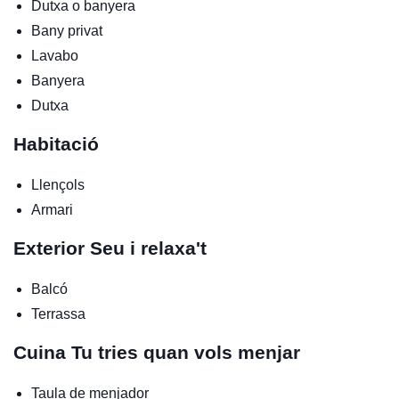
Dutxa o banyera
Bany privat
Lavabo
Banyera
Dutxa
Habitació
Llençols
Armari
Exterior
Seu i relaxa't
Balcó
Terrassa
Cuina
Tu tries quan vols menjar
Taula de menjador