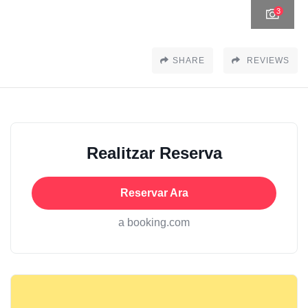
3
SHARE
REVIEWS
Realitzar Reserva
Reservar Ara
a booking.com