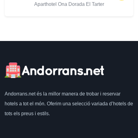
Aparthotel Ona Dorada El Tarter
Andorrans.net
és la millor manera de trobar i reservar
hotels a tot el món.
Oferim una selecció variada d’hotels de
tots els preus i estils.