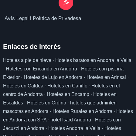
Avís Legal i Política de Privadesa
Enlaces de I
nterés
Hoteles a pie de nieve
·
Hoteles baratos en Andorra la Vella
·
Hoteles con Encando en Andorra
·
Hoteles con piscina
Exterior
·
Hoteles de Lujo en Andorra
·
Hoteles en Arinsal
·
Hoteles en Caldea
·
Hoteles en Canillo
·
Hoteles en el
centro de Andorrra
·
Hoteles en Encamp
·
Hoteles en
Escaldes
·
Hoteles en Ordino
·
hoteles que adminten
mascotas en Andorra
·
Hoteles Rurales en Andorra
·
Hoteles
en Andorra con SPA
·
hotel Isard Andorra
·
Hoteles con
Jacuzzi en Andorra
·
Hoteles Andorra la Vella
·
Hoteles