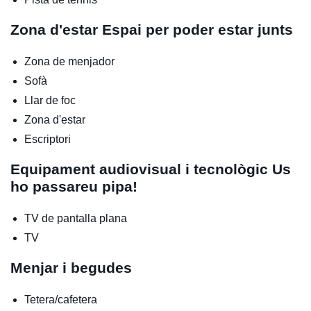
Zona d'estar
Espai per poder estar junts
Zona de menjador
Sofà
Llar de foc
Zona d'estar
Escriptori
Equipament audiovisual i tecnològic
Us
ho passareu pipa!
TV de pantalla plana
TV
Menjar i begudes
Tetera/cafetera