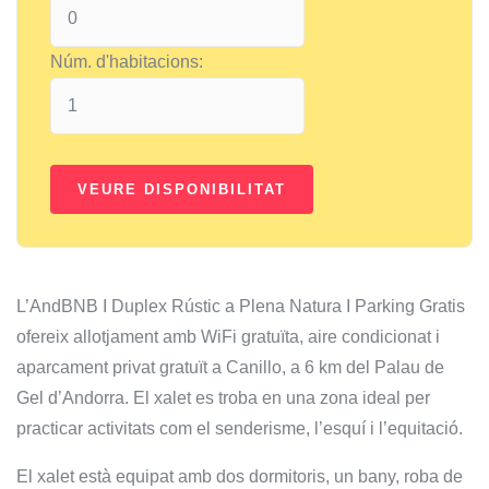
Núm. d'habitacions:
L’AndBNB I Duplex Rústic a Plena Natura I Parking Gratis
ofereix allotjament amb WiFi gratuïta, aire condicionat i
aparcament privat gratuït a Canillo, a 6 km del Palau de
Gel d’Andorra. El xalet es troba en una zona ideal per
practicar activitats com el senderisme, l’esquí i l’equitació.
El xalet està equipat amb dos dormitoris, un bany, roba de