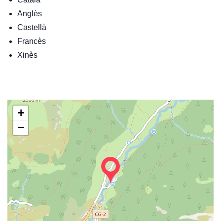
Anglès
Castellà
Francès
Xinès
+
−