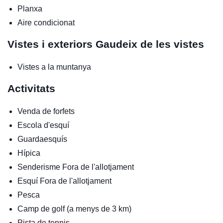
Planxa
Aire condicionat
Vistes i exteriors
Gaudeix de les vistes
Vistes a la muntanya
Activitats
Venda de forfets
Escola d'esquí
Guardaesquís
Hípica
Senderisme
Fora de l'allotjament
Esquí
Fora de l'allotjament
Pesca
Camp de golf (a menys de 3 km)
Pista de tennis