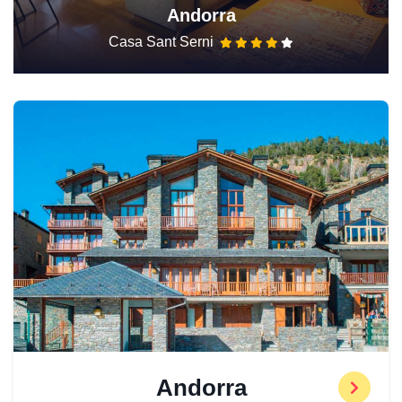
Andorra
Casa Sant Serni
Andorra